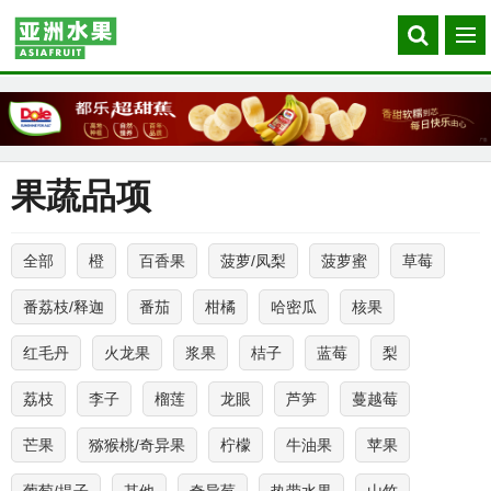
Search
菜
our
单
site
果蔬品项
全部
橙
百香果
菠萝/凤梨
菠萝蜜
草莓
番荔枝/释迦
番茄
柑橘
哈密瓜
核果
红毛丹
火龙果
浆果
桔子
蓝莓
梨
荔枝
李子
榴莲
龙眼
芦笋
蔓越莓
芒果
猕猴桃/奇异果
柠檬
牛油果
苹果