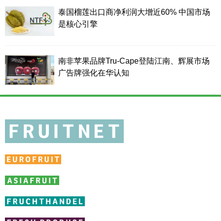
泰国榴莲出口商净利润大增近60% 中国市场
是核心引擎
南非苹果品牌Tru-Cape登陆江南、辉展市场
广告牌强化在华认知