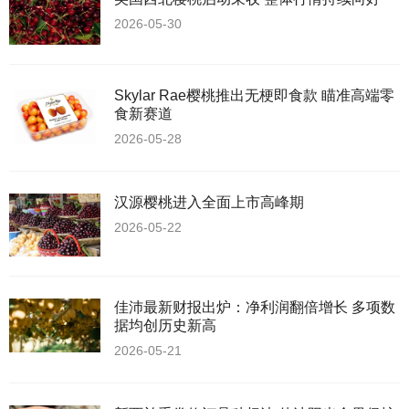
2026-05-30
Skylar Rae樱桃推出无梗即食款 瞄准高端零
食新赛道
2026-05-28
汉源樱桃进入全面上市高峰期
2026-05-22
佳沛最新财报出炉：净利润翻倍增长 多项数
据均创历史新高
2026-05-21