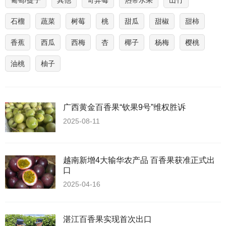
葡萄/提子
其他
奇异莓
热带水果
山竹
石榴
蔬菜
树莓
桃
甜瓜
甜椒
甜柿
香蕉
西瓜
西梅
杏
椰子
杨梅
樱桃
油桃
柚子
广西黄金百香果“钦果9号”维权胜诉
2025-08-11
越南新增4大输华农产品 百香果获准正式出
口
2025-04-16
湛江百香果实现首次出口