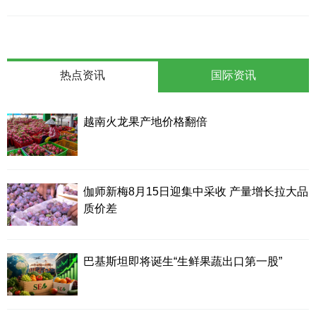
热点资讯
国际资讯
越南火龙果产地价格翻倍
伽师新梅8月15日迎集中采收 产量增长拉大品
质价差
巴基斯坦即将诞生“生鲜果蔬出口第一股”