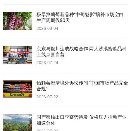
极早熟葡萄新品种“中葡魅影”填补市场空白
生产周期仅90天
2026-08-04
京东与银川达成战略合作 两大沙漠蜜瓜品种
上线京喜自营
2026-07-24
怡颗莓澄清境外诉讼传闻 “中国市场产品完全
合规”
2026-07-22
国产蜜柚出口季蓄势待发 价格压力推动产业
加速分化