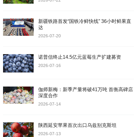
2026-07-22
新疆铁路首发“国铁冷鲜快线” 36小时鲜果直
达
2026-07-20
诺普信终止14.5亿元蓝莓生产扩建募资
2026-07-16
伽师新梅：新季产量将破41万吨 首衡高碑店
深度合作
2026-07-14
陕西延安苹果首次出口乌兹别克斯坦
2026-07-13