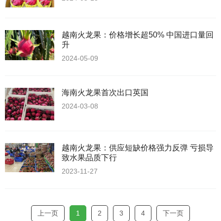
越南火龙果：价格增长超50% 中国进口量回
升
2024-05-09
海南火龙果首次出口英国
2024-03-08
越南火龙果：供应短缺价格强力反弹 亏损导
致水果品质下行
2023-11-27
上一页
1
2
3
4
下一页