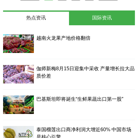
热点资讯
国际资讯
越南火龙果产地价格翻倍
伽师新梅8月15日迎集中采收 产量增长拉大品
质价差
巴基斯坦即将诞生“生鲜果蔬出口第一股”
泰国榴莲出口商净利润大增近60% 中国市场
是核心引擎