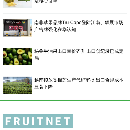
是核心引擎
南非苹果品牌Tru-Cape登陆江南、辉展市场
广告牌强化在华认知
秘鲁牛油果出口量价齐升 出口创纪录已成定
局
越南拟放宽榴莲生产代码审批 出口合规成本
显著下降