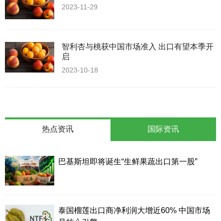
2023-11-29
智利杏与桃获中国市场准入 出口有望本季开
启
2023-10-18
热点资讯
国际资讯
巴基斯坦即将诞生“生鲜果蔬出口第一股”
泰国榴莲出口商净利润大增近60% 中国市场