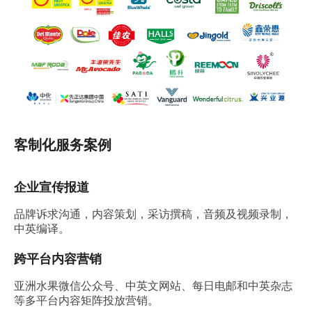
客制化服务案例
企业宣传报道
品牌诉求沟通，内容策划，采访撰稿，音频及视频录制，
中英编译。
跨平台内容营销
亚洲水果微信公众号、中英文网站、每日电邮和中英杂志
等多平台内容矩阵投放营销。