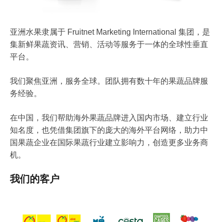
亚洲水果隶属于 Fruitnet Marketing International 集团，是
集新鲜果蔬资讯、营销、活动等服务于一体的全球性垂直
平台。
我们聚焦亚洲，服务全球。团队拥有数十年的果蔬品牌服
务经验。
在中国，我们帮助海外果蔬品牌进入国内市场、建立行业
知名度，也凭借集团旗下的庞大的海外平台网络，助力中
国果蔬企业在国际果蔬行业建立影响力，创造更多业务商
机。
我们的客户