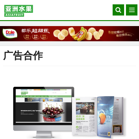
Search
菜
our
单
site
广告合作