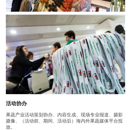
活动协办
果蔬产业活动策划协办、内容生成、现场专业报道、摄影
摄像、（活动前、期间、活动后）海内外果蔬媒体平台投
放。