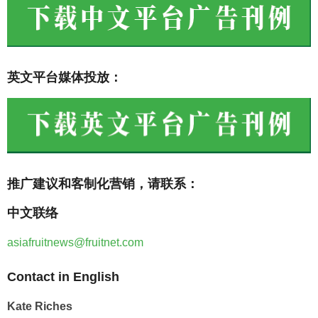
英文平台媒体投放：
推广建议和客制化营销，请联系：
中文联络
asiafruitnews@fruitnet.com
Contact in English
Kate Riches