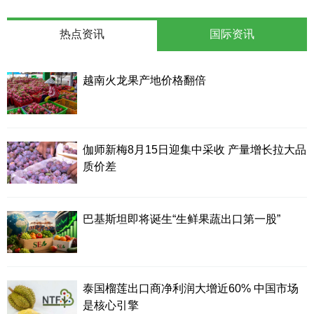
热点资讯
国际资讯
越南火龙果产地价格翻倍
伽师新梅8月15日迎集中采收 产量增长拉大品
质价差
巴基斯坦即将诞生“生鲜果蔬出口第一股”
泰国榴莲出口商净利润大增近60% 中国市场
是核心引擎