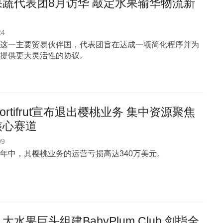
果蔬代表团8月访华 敲定水果输华物流新
24
这一主要贸易伙伴国，代表团旨在达成一项简化程序并为
提供更大灵活性的协议。
ortifrut宣布退出樱桃业务 集中资源聚焦
核心赛道
09
年中，其樱桃业务的运营亏损高达340万美元。
大水果巨头组建BabyPlum Club 剑指全