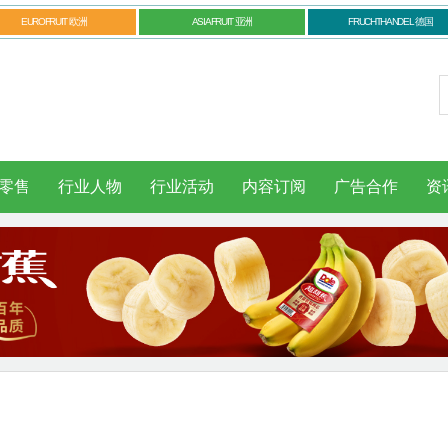
EUROFRUIT 欧洲
ASIAFRUIT 亚洲
FRUCHTHANDEL 德国
零售
行业人物
行业活动
内容订阅
广告合作
资