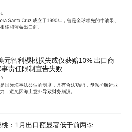
01
tadora Santa Cruz 成立于1990年，曾是全球领先的牛油果、
柑橘和蓝莓出口商。
亿美元智利樱桃损失或仅获赔10% 出口商
海事责任限制宣告失败
19
是国际海事法公认的制度，具有合法功能，即保护航运业
力，避免因海上意外导致财务崩溃。
樱桃：1月出口额显著低于前两季