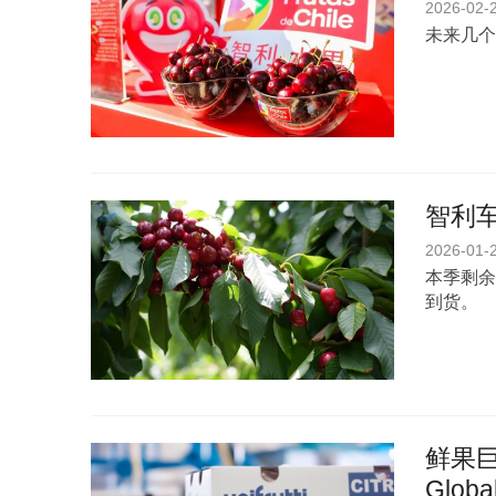
2026-02-
未来几个
智利车
2026-01-
本季剩余
到货。
鲜果巨头
Globa