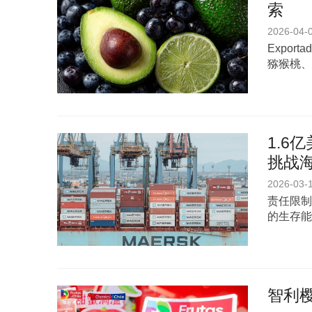
索
2026-04-
Expor
猕猴桃、
1.6
挑战
2026-03-
责任限制
的生存能
智利