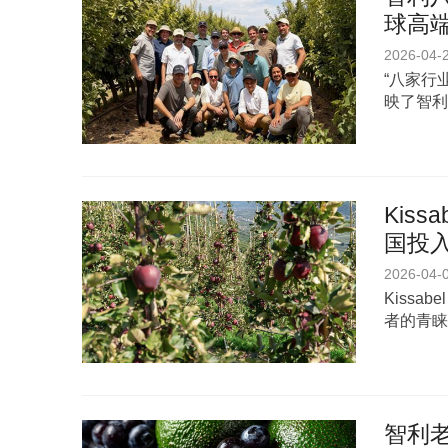
球高
2026-04-
“八家行
映了智利
Kis
国投
2026-04-
Kiss
者的青睐
智利老