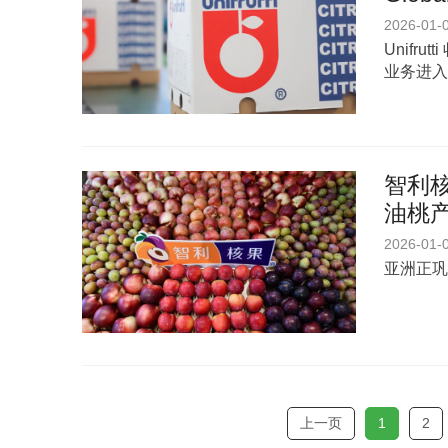
2026-01-
Unifru
业务进入
智利核
油桃
2026-01-
亚洲正巩
上一页
1
2