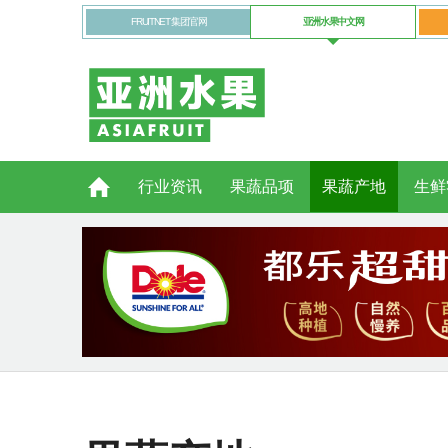
FRUITNET 集团官网
亚洲水果中文网
行业资讯
果蔬品项
果蔬产地
生鲜