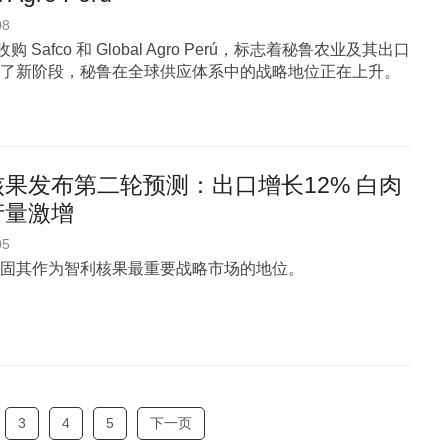
08
tti 收购 Safco 和 Global Agro Perú，标志着秘鲁农业及其出口
了新阶段，秘鲁在全球供应体系中的战略地位正在上升。
果发布第二轮预测：出口增长12% 白肉
产量激增
05
固其作为智利核果最重要战略市场的地位。
3
4
5
下一页