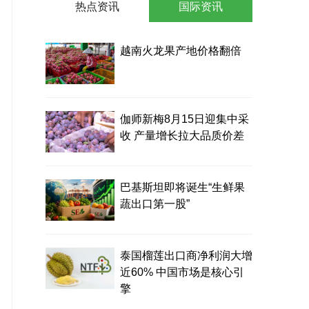
热点资讯
国际资讯
越南火龙果产地价格翻倍
伽师新梅8月15日迎集中采
收 产量增长拉大品质价差
巴基斯坦即将诞生“生鲜果
蔬出口第一股”
泰国榴莲出口商净利润大增
近60% 中国市场是核心引
擎