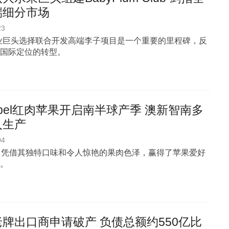
端细分市场
23
业巨头选择联合开发高端李子项目是一个重要的里程碑，反
国际定位的转型。
sabel红肉苹果开启南半球产季 澳新智南多
入生产
04
abel 凭借其独特口味和令人惊艳的果肉色泽，赢得了苹果爱好
。
牌出口商申请破产 负债总额约550亿比