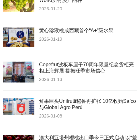
World所有澳产品种
2026-01-20
黄心猕猴桃成西藏首个“A+”级水果
2026-01-19
Copefrut波板车厘子70周年限量纪念货柜亮
相上海辉展 提振旺季市场信心
2026-01-13
鲜果巨头Unifrutti秘鲁再扩张 10亿收购Safco
与Global Agro Perú
2026-01-08
澳大利亚塔州樱桃出口季今日正式启动 以“差