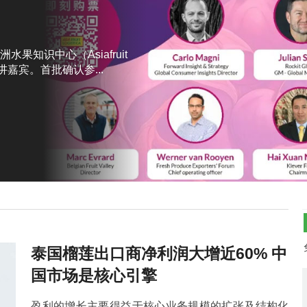
水果知识中心（Asiafruit
演讲嘉宾。首批确认参...
泰国榴莲出口商净利润大增近60% 中
国市场是核心引擎
盈利的增长主要得益于核心业务规模的扩张及结构化