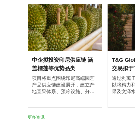
中企拟投资印尼供应链 涵
T&G G
盖榴莲等优势品类
交易拟于
项目将重点围绕印尼高端园艺
通过剥离 T
产品供应链建设展开，建立产
以将精力
地直采体系、预冷设施、分拣
果及文泽
中心及冷链仓储等基础设施。
步扩大市
值的最大
更多资讯