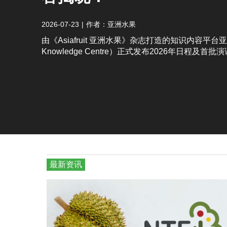
2026-07-23
作者：亚洲水果
由《Asiafruit 亚洲水果》杂志打造的知识内容平台亚洲
Knowledge Centre）正式发布2026年日程及首批
最新资讯