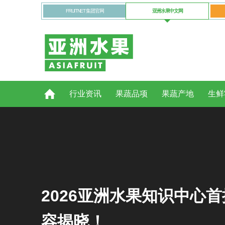
FRUITNET 集团官网
亚洲水果中文网
行业资讯
果蔬品项
果蔬产地
生鲜
2026亚洲水果知识中心
容揭晓！