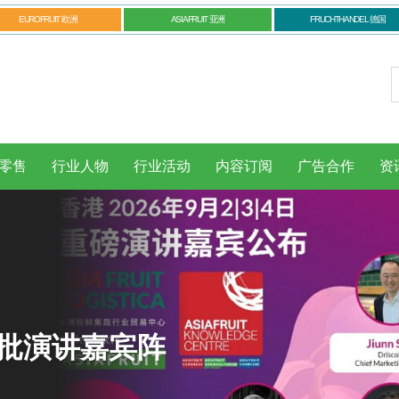
EUROFRUIT 欧洲
ASIAFRUIT 亚洲
FRUCHTHANDEL 德国
零售
行业人物
行业活动
内容订阅
广告合作
资
首批演讲嘉宾阵