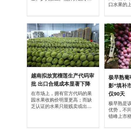
口水果的
基础设施，以满足日益增长的
场。
国际市场需求。
越南拟放宽榴莲生产代码审
极早熟葡
批 出口合规成本显著下降
影”填补市场空
仅90天
在市场上，拥有官方代码的果
园水果收购价明显更高；而缺
极早熟是
乏认证的水果只能贱卖或出口
优势，不
至无代码要求的低价市场。
错峰上市