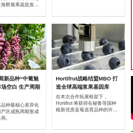
上海辉展果蔬批发市
萄新品种“中葡魅
Hortifrut战略结盟MBO 打
白 生产周期
造全球高端浆果基因库
在本次合作拓展框架下，
Hortifrut 将获得在秘鲁等国种
该品种最核心差异化
植新优质蓝莓选育品种的许
同产区成熟周期形成
可。
格局。