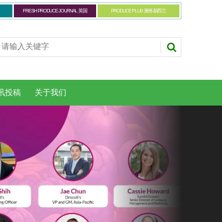
FRESH PRODUCE JOURNAL 英国
PRODUCE PLUS 澳洲-新西兰
讯投稿
关于我们