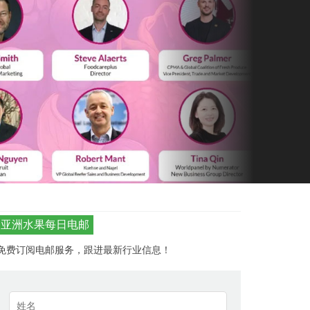
亚洲水果每日电邮
免费订阅电邮服务，跟进最新行业信息！