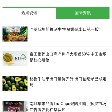
热点资讯
国际资讯
巴基斯坦即将诞生“生鲜果蔬出口第一股”
泰国榴莲出口商净利润大增近60% 中国市场
是核心引擎
秘鲁牛油果出口量价齐升 出口创纪录已成定
局
南非苹果品牌Tru-Cape登陆江南、辉展市场
广告牌强化在华认知