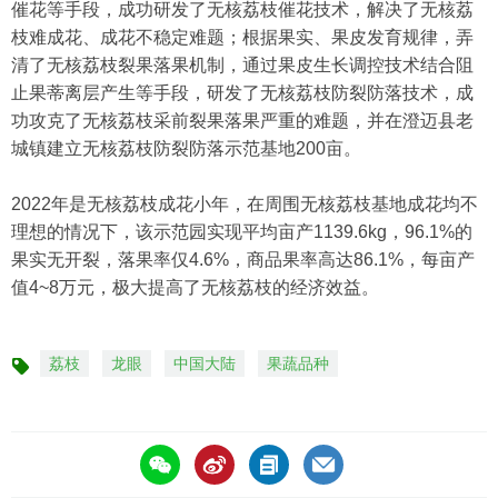
催花等手段，成功研发了无核荔枝催花技术，解决了无核荔
枝难成花、成花不稳定难题；根据果实、果皮发育规律，弄
清了无核荔枝裂果落果机制，通过果皮生长调控技术结合阻
止果蒂离层产生等手段，研发了无核荔枝防裂防落技术，成
功攻克了无核荔枝采前裂果落果严重的难题，并在澄迈县老
城镇建立无核荔枝防裂防落示范基地200亩。
2022年是无核荔枝成花小年，在周围无核荔枝基地成花均不
理想的情况下，该示范园实现平均亩产1139.6kg，96.1%的
果实无开裂，落果率仅4.6%，商品果率高达86.1%，每亩产
值4~8万元，极大提高了无核荔枝的经济效益。
荔枝
龙眼
中国大陆
果蔬品种
标
签