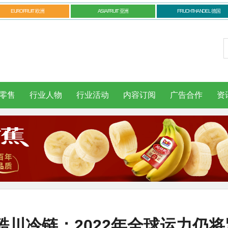
EUROFRUIT 欧洲
ASIAFRUIT 亚洲
FRUCHTHANDEL 德国
零售
行业人物
行业活动
内容订阅
广告合作
资
川冷链：2022年全球运力仍将