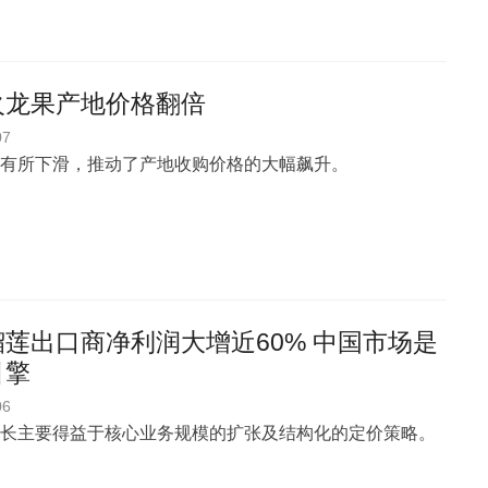
火龙果产地价格翻倍
07
有所下滑，推动了产地收购价格的大幅飙升。
莲出口商净利润大增近60% 中国市场是
引擎
06
长主要得益于核心业务规模的扩张及结构化的定价策略。