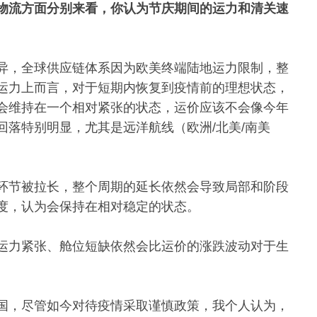
物流方面分别来看，你认为节庆期间的运力和清关速
异，全球供应链体系因为欧美终端陆地运力限制，整
运力上而言，对于短期内恢复到疫情前的理想状态，
会维持在一个相对紧张的状态，运价应该不会像今年
落特别明显，尤其是远洋航线（欧洲/北美/南美
环节被拉长，整个周期的延长依然会导致局部和阶段
度，认为会保持在相对稳定的状态。
运力紧张、舱位短缺依然会比运价的涨跌波动对于生
国，尽管如今对待疫情采取谨慎政策，我个人认为，