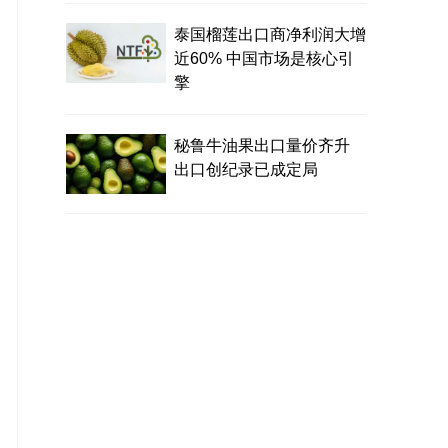
泰国榴莲出口商净利润大增
近60% 中国市场是核心引
擎
秘鲁牛油果出口量价齐升
出口创纪录已成定局