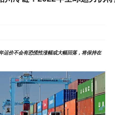
年运价不会有恐慌性涨幅或大幅回落，将保持在