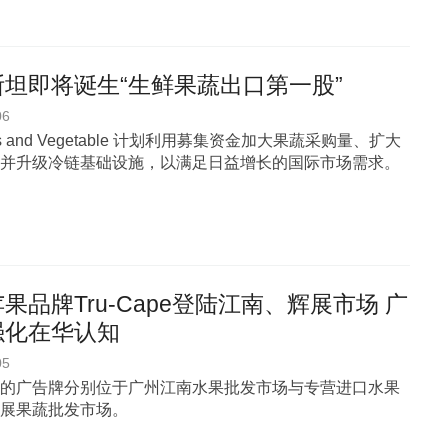
坦即将诞生“生鲜果蔬出口第一股”
06
uits and Vegetable 计划利用募集资金加大果蔬采购量、扩大
并升级冷链基础设施，以满足日益增长的国际市场需求。
果品牌Tru-Cape登陆江南、辉展市场 广
强化在华认知
05
的广告牌分别位于广州江南水果批发市场与专营进口水果
展果蔬批发市场。