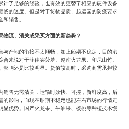
累计了足够的经验，也有效的更替了相应的硬件设备
顺畅的速度。但是对于货物品质、起运国的防疫要求
全和销售。
果物流、清关或采买方面的新趋势？
售与产地的衔接不太顺畅，加上船期不稳定，目的港
综合来说对于菲律宾菠萝、越南火龙果、印尼山竹、
，影响还是比较明显。货值较高时，采购商需承担较
内销售无需清关，运输时效快、可控，新鲜度高，后
需的影响，而现在船期不稳定也能左右市场的行情走
明显优势。国产火龙果、牛油果、樱桃等种植技术慢