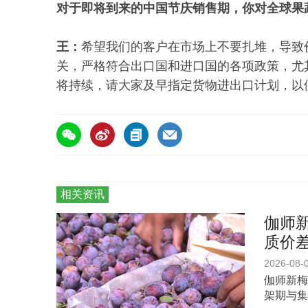
对于即将到来的中国节庆销售期，你对全球果
王：
希望我们的客户在市场上不要扎堆，导致
关，严格符合出口国和进口国的各项政策，尤
将持续，请大家及早指定货物进出口计划，以
相关资讯
伽师新
质价
2026-08-
伽师新梅
架期与集