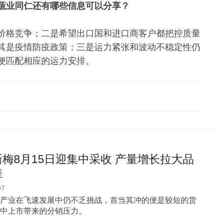
蔬业同仁还有哪些信息可以分享？
价格竞争；二是希望出口国和进口商客户都把控质量
其是疫情防疫政策；三是运力紧张和波动不稳定性仍
便匹配相应的运力安排。
梅8月15日迎集中采收 产量增长拉大品
差
07
产业在飞速发展中仍不乏挑战，首当其冲的便是较短的货
中上市带来的分销压力。