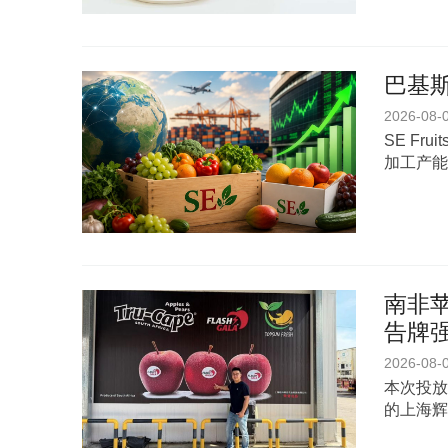
巴基斯
2026-08-
SE Fr
加工产能
南非苹
告牌
2026-08-
本次投放
的上海辉