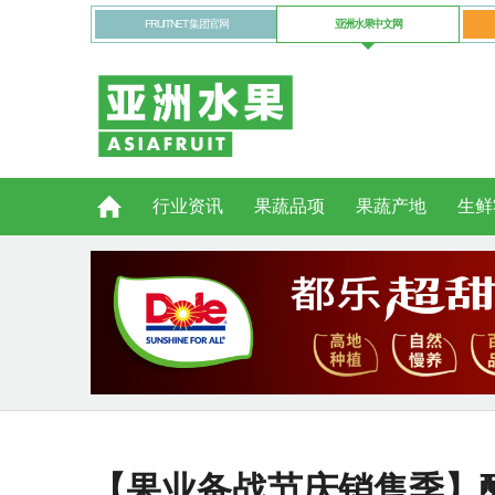
FRUITNET 集团官网
亚洲水果中文网
行业资讯
果蔬品项
果蔬产地
生鲜
【果业备战节庆销售季】酷