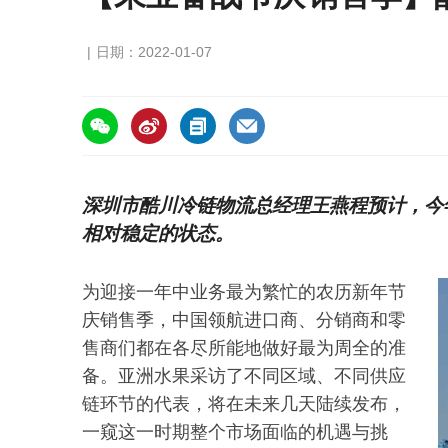
日期：2022-01-07
https://asiafruitchina.net/21459.html
深圳市酷川冷链物流总经理王燕程预计，今
相对稳定的状态。
为迎接一年中业务最为繁忙的农历新年节
庆销售季，中国领航进口商、分销商和零
售商们都在各尽所能地做好最为周全的准
备。亚洲水果采访了不同区域、不同供应
链环节的代表，将在未来几天陆续发布，
一窥这一时期整个市场面临的机遇与挑