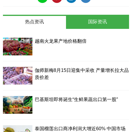
热点资讯
国际资讯
越南火龙果产地价格翻倍
伽师新梅8月15日迎集中采收 产量增长拉大品
质价差
巴基斯坦即将诞生“生鲜果蔬出口第一股”
泰国榴莲出口商净利润大增近60% 中国市场