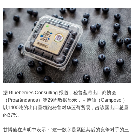
据 Blueberries Consulting 报道，秘鲁蓝莓出口商协会
（Proarándanos）第29周数据显示，甘博仙（Camposol）
以1400吨的出口量领跑秘鲁对华蓝莓贸易，占该国出口总量
的37%。
甘博仙在声明中表示：“这一数字是紧随其后的竞争对手的三