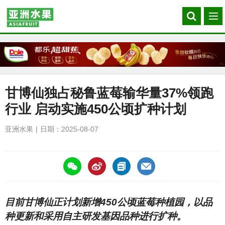
Search
菜
our
单
site
甘博仙独占秘鲁蓝莓输华量37%领跑
行业 启动实施450公顷扩种计划
亚洲水果
日期：2025-08-07
https://asiafruitchina.net/30348.html
目前甘博仙正计划新增450公顷蓝莓种植园，以品
种更新和采用自主研发基因品种进行扩种。