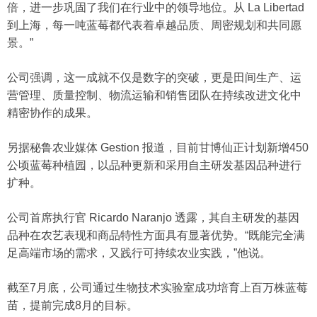
倍，进一步巩固了我们在行业中的领导地位。从 La Libertad
到上海，每一吨蓝莓都代表着卓越品质、周密规划和共同愿
景。”
公司强调，这一成就不仅是数字的突破，更是田间生产、运
营管理、质量控制、物流运输和销售团队在持续改进文化中
精密协作的成果。
另据秘鲁农业媒体 Gestion 报道，目前甘博仙正计划新增450
公顷蓝莓种植园，以品种更新和采用自主研发基因品种进行
扩种。
公司首席执行官 Ricardo Naranjo 透露，其自主研发的基因
品种在农艺表现和商品特性方面具有显著优势。“既能完全满
足高端市场的需求，又践行可持续农业实践，”他说。
截至7月底，公司通过生物技术实验室成功培育上百万株蓝莓
苗，提前完成8月的目标。