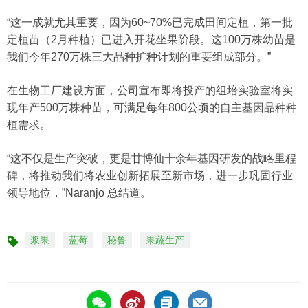
“这一成就尤其重要，因为60~70%已完成田间定植，第一批
定植苗（2月种植）已进入开花坐果阶段。这100万株幼苗是
我们今年270万株三大品种扩种计划的重要组成部分。”
在生物工厂建设方面，公司宣布即将投产的组培实验室将实
现年产500万株种苗，可满足每年800公顷的自主基因品种种
植需求。
“这不仅是生产突破，更是甘博仙十余年基因研发的战略里程
碑，将推动我们将农业创新拓展至新市场，进一步巩固行业
领导地位，”Naranjo 总结道。
浆果
蓝莓
秘鲁
果蔬生产
标
签