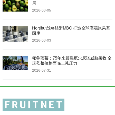
局
2026-08-05
Hortifrut战略结盟MBO 打造全球高端浆果基
因库
2026-08-03
秘鲁蓝莓：75年来最强厄尔尼诺威胁采收 全
球蓝莓价格面临上涨压力
2026-07-31