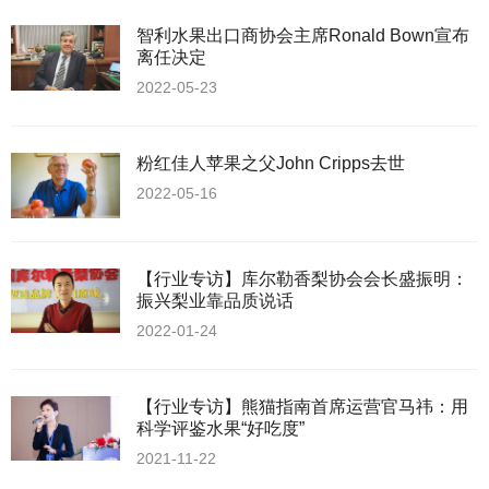
智利水果出口商协会主席Ronald Bown宣布
离任决定
2022-05-23
粉红佳人苹果之父John Cripps去世
2022-05-16
【行业专访】库尔勒香梨协会会长盛振明：
振兴梨业靠品质说话
2022-01-24
【行业专访】熊猫指南首席运营官马祎：用
科学评鉴水果“好吃度”
2021-11-22