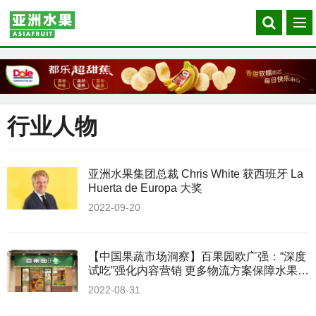
Search
菜
our
单
site
行业人物
亚洲水果集团总裁 Chris White 获西班牙 La
Huerta de Europa 大奖
2022-09-20
【中国果蔬市场洞察】百果园欧广强：“深度
试吃”强化内容营销 更多物流方案保障水果供
应
2022-08-31