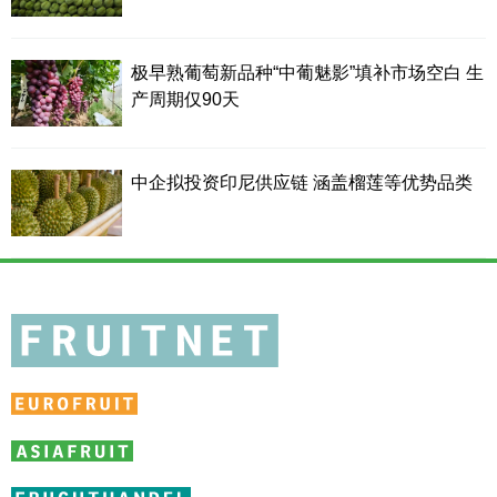
极早熟葡萄新品种“中葡魅影”填补市场空白 生
产周期仅90天
中企拟投资印尼供应链 涵盖榴莲等优势品类