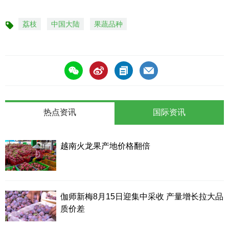
荔枝
中国大陆
果蔬品种
标
签
热点资讯
国际资讯
越南火龙果产地价格翻倍
伽师新梅8月15日迎集中采收 产量增长拉大品
质价差