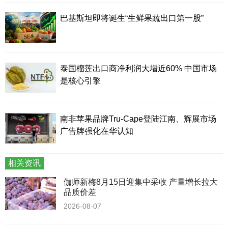
巴基斯坦即将诞生“生鲜果蔬出口第一股”
泰国榴莲出口商净利润大增近60% 中国市场
是核心引擎
南非苹果品牌Tru-Cape登陆江南、辉展市场
广告牌强化在华认知
相关资讯
伽师新梅8月15日迎集中采收 产量增长拉大
品质价差
2026-08-07