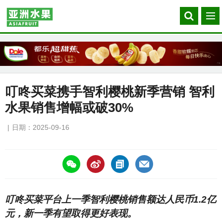
Search
菜
our
单
site
叮咚买菜携手智利樱桃新季营销 智利
水果销售增幅或破30%
日期：2025-09-16
https://asiafruitchina.net/30598.html
叮咚买菜平台上一季智利樱桃销售额达人民币1.2亿
元，新一季有望取得更好表现。