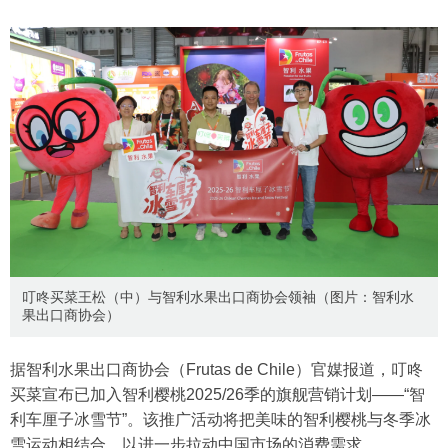
叮咚买菜王松（中）与智利水果出口商协会领袖（图片：智利水
果出口商协会）
据智利水果出口商协会（Frutas de Chile）官媒报道，叮咚
买菜宣布已加入智利樱桃2025/26季的旗舰营销计划——“智
利车厘子冰雪节”。该推广活动将把美味的智利樱桃与冬季冰
雪运动相结合，以进一步拉动中国市场的消费需求。