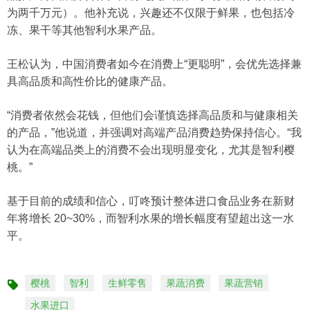
为两千万元）。他补充说，兴趣还不仅限于鲜果，也包括冷
冻、果干等其他智利水果产品。
王松认为，中国消费者如今在消费上“更聪明”，会优先选择兼
具高品质和高性价比的健康产品。
“消费者依然会花钱，但他们会谨慎选择高品质和与健康相关
的产品，”他说道，并强调对高端产品消费趋势保持信心。“我
认为在高端品类上的消费不会出现明显变化，尤其是智利樱
桃。”
基于目前的成绩和信心，叮咚预计整体进口食品业务在新财
年将增长 20~30%，而智利水果的增长幅度有望超出这一水
平。
樱桃
智利
生鲜零售
果蔬消费
果蔬营销
标
水果进口