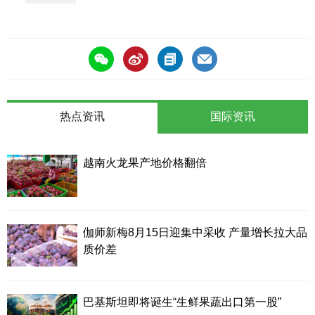
签
热点资讯
国际资讯
越南火龙果产地价格翻倍
伽师新梅8月15日迎集中采收 产量增长拉大品
质价差
巴基斯坦即将诞生“生鲜果蔬出口第一股”