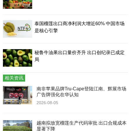
泰国榴莲出口商净利润大增近60% 中国市场
是核心引擎
秘鲁牛油果出口量价齐升 出口创纪录已成定
局
相关资讯
南非苹果品牌Tru-Cape登陆江南、辉展市场
广告牌强化在华认知
2026-08-05
越南拟放宽榴莲生产代码审批 出口合规成本
显著下降