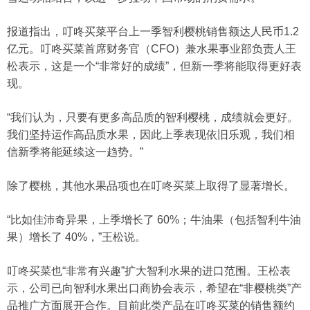
报道指出，叮咚买菜平台上一季智利樱桃销售额达人民币1.2
亿元。叮咚买菜首席财务官（CFO）兼水果事业部负责人王
松表示，这是一个“非常好的成绩”，但新一季将能取得更好表
现。
“我们认为，只要有更多高品质的智利樱桃，成绩就会更好。
我们坚持运作高品质水果，因此上季表现依旧乐观，我们相
信新季将能延续这一趋势。”
除了樱桃，其他水果品项也在叮咚买菜上取得了显著增长。
“比如佳沛奇异果，上季增长了 60%；牛油果（包括智利牛油
果）增长了 40%，”王松说。
叮咚买菜也“非常有兴趣”扩大智利水果的进口范围。王松表
示，公司已向智利水果出口商协会表示，希望在“非樱桃类”产
品推广方面展开合作。目前此类产品在叮咚买菜的销售额约