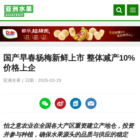
Search
菜
our
单
site
国产早春杨梅新鲜上市 整体减产10%
价格上企
亚洲水果
日期：2025-03-29
https://asiafruitchina.net/29570.html
怡之意农业在全国各大产区重资建立产地仓，投资
并参与种植，确保水果源头的品质与供应的稳定