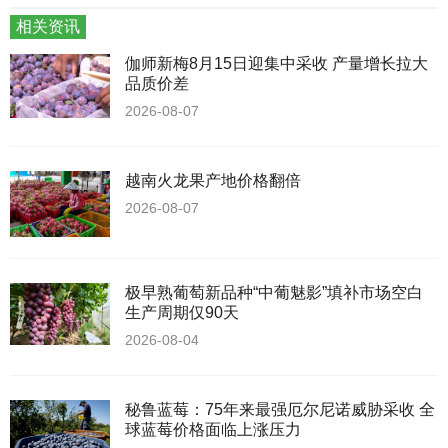
相关资讯
伽师新梅8月15日迎集中采收 产量增长拉大
品质价差
2026-08-07
越南火龙果产地价格翻倍
2026-08-07
极早熟葡萄新品种“中葡魅影”填补市场空白
生产周期仅90天
2026-08-04
秘鲁蓝莓：75年来最强厄尔尼诺威胁采收 全
球蓝莓价格面临上涨压力