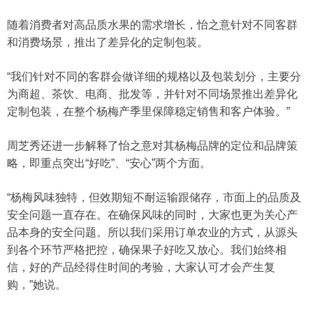
随着消费者对高品质水果的需求增长，怡之意针对不同客群
和消费场景，推出了差异化的定制包装。
“我们针对不同的客群会做详细的规格以及包装划分，主要分
为商超、茶饮、电商、批发等，并针对不同场景推出差异化
定制包装，在整个杨梅产季里保障稳定销售和客户体验。”
周芝秀还进一步解释了怡之意对其杨梅品牌的定位和品牌策
略，即重点突出“好吃”、“安心”两个方面。
“杨梅风味独特，但效期短不耐运输跟储存，市面上的品质及
安全问题一直存在。在确保风味的同时，大家也更为关心产
品本身的安全问题。所以我们采用订单农业的方式，从源头
到各个环节严格把控，确保果子好吃又放心。我们始终相
信，好的产品经得住时间的考验，大家认可才会产生复
购，”她说。