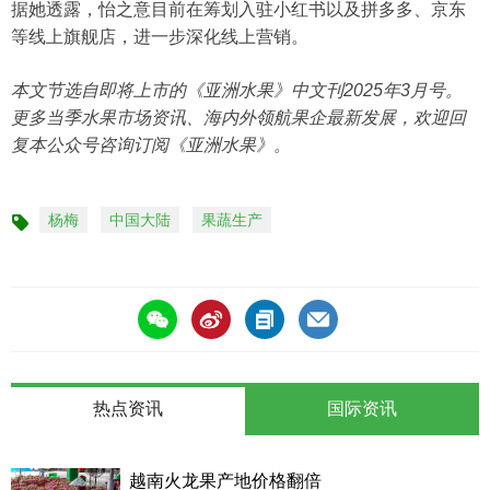
据她透露，怡之意目前在筹划入驻小红书以及拼多多、京东
等线上旗舰店，进一步深化线上营销。
本文节选自即将上市的《亚洲水果》中文刊2025年3月号。
更多当季水果市场资讯、海内外领航果企最新发展，欢迎回
复本公众号咨询订阅《亚洲水果》。
杨梅
中国大陆
果蔬生产
标
签
热点资讯
国际资讯
越南火龙果产地价格翻倍