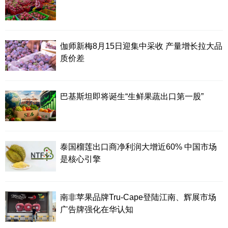
伽师新梅8月15日迎集中采收 产量增长拉大品
质价差
巴基斯坦即将诞生“生鲜果蔬出口第一股”
泰国榴莲出口商净利润大增近60% 中国市场
是核心引擎
南非苹果品牌Tru-Cape登陆江南、辉展市场
广告牌强化在华认知