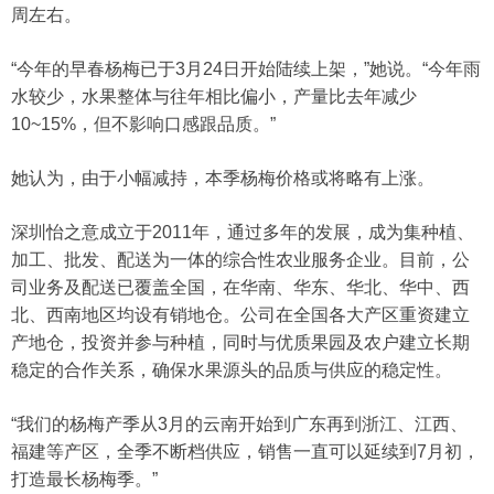
周左右。
“今年的早春杨梅已于3月24日开始陆续上架，”她说。“今年雨
水较少，水果整体与往年相比偏小，产量比去年减少
10~15%，但不影响口感跟品质。”
她认为，由于小幅减持，本季杨梅价格或将略有上涨。
深圳怡之意成立于2011年，通过多年的发展，成为集种植、
加工、批发、配送为一体的综合性农业服务企业。目前，公
司业务及配送已覆盖全国，在华南、华东、华北、华中、西
北、西南地区均设有销地仓。公司在全国各大产区重资建立
产地仓，投资并参与种植，同时与优质果园及农户建立长期
稳定的合作关系，确保水果源头的品质与供应的稳定性。
“我们的杨梅产季从3月的云南开始到广东再到浙江、江西、
福建等产区，全季不断档供应，销售一直可以延续到7月初，
打造最长杨梅季。”