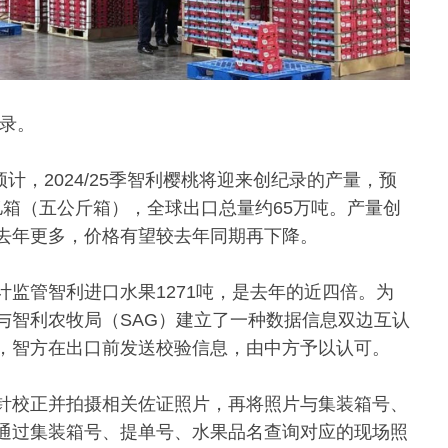
纪录。
）早前预计，2024/25季智利樱桃将迎来创纪录的产量，预
5亿箱（五公斤箱），全球出口总量约65万吨。产量创
去年更多，价格有望较去年同期再下降。
监管智利进口水果1271吨，是去年的近四倍。为
与智利农牧局（SAG）建立了一种数据信息双边互认
，智方在出口前发送校验信息，由中方予以认可。
针校正并拍摄相关佐证照片，再将照片与集装箱号、
通过集装箱号、提单号、水果品名查询对应的现场照