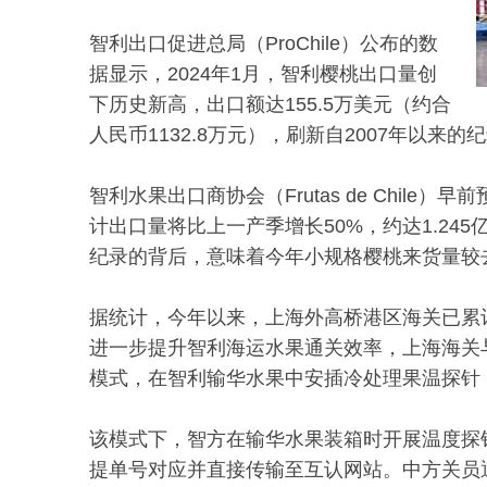
智利出口促进总局（ProChile）公布的数
据显示，2024年1月，智利樱桃出口量创
下历史新高，出口额达155.5万美元（约合
人民币1132.8万元），刷新自2007年以来的
智利水果出口商协会（Frutas de Chile
计出口量将比上一产季增长50%，约达1.24
纪录的背后，意味着今年小规格樱桃来货量较
据统计，今年以来，上海外高桥港区海关已累计
进一步提升智利海运水果通关效率，上海海关
模式，在智利输华水果中安插冷处理果温探针
该模式下，智方在输华水果装箱时开展温度探
提单号对应并直接传输至互认网站。中方关员