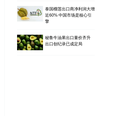
泰国榴莲出口商净利润大增
近60% 中国市场是核心引
擎
秘鲁牛油果出口量价齐升
出口创纪录已成定局