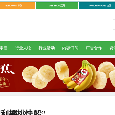
EUROFRUIT 欧洲
ASIAFRUIT 亚洲
FRUCHTHANDEL 德国
零售
行业人物
行业活动
内容订阅
广告合作
资
利樱桃快船”