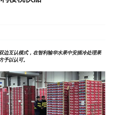
双边互认模式，在智利输华水果中安插冷处理果
方予以认可。