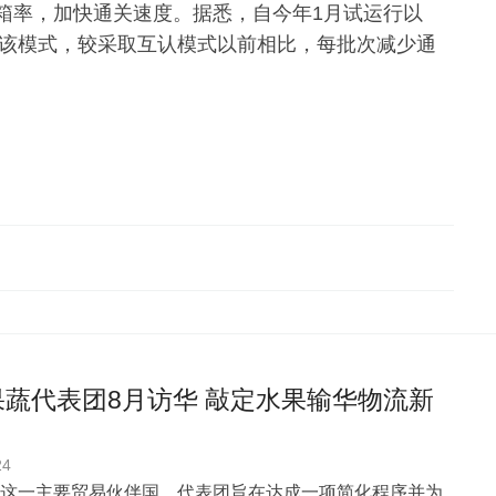
箱率，加快通关速度。据悉，自今年1月试运行以
用该模式，较采取互认模式以前相比，每批次减少通
果蔬代表团8月访华 敲定水果输华物流新
24
这一主要贸易伙伴国，代表团旨在达成一项简化程序并为