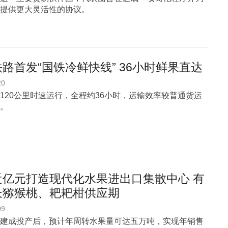
提供更大灵活性的协议。
路首发“国铁冷鲜快线” 36小时鲜果直达
20
120公里时速运行，全程约36小时，运输效率较普通货运
%。
近亿元打造现代化水果进出口集散中心 有
长猕猴桃、耙耙柑供应期
09
建成投产后，预计年周转水果量可达五万吨，实现年销售