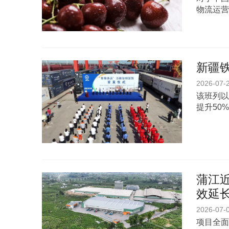
物流运营
新疆铁
2026-07-
该班列以
提升50
蒲江
效延
2026-07-
项目全面