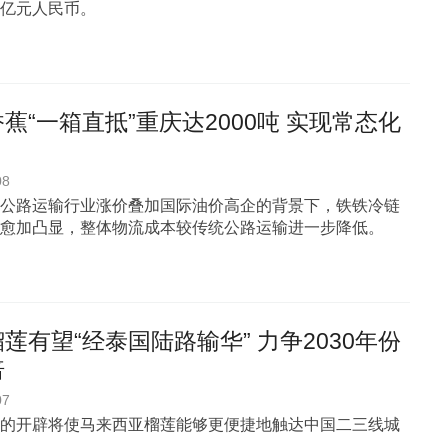
亿元人民币。
蕉“一箱直抵”重庆达2000吨 实现常态化
08
公路运输行业涨价叠加国际油价高企的背景下，铁铁冷链
愈加凸显，整体物流成本较传统公路运输进一步降低。
莲有望“经泰国陆路输华” 力争2030年份
倍
07
的开辟将使马来西亚榴莲能够更便捷地触达中国二三线城