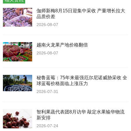
伽师新梅8月15日迎集中采收 产量增长拉大
品质价差
2026-08-07
越南火龙果产地价格翻倍
2026-08-07
秘鲁蓝莓：75年来最强厄尔尼诺威胁采收 全
球蓝莓价格面临上涨压力
2026-07-31
智利果蔬代表团8月访华 敲定水果输华物流
新安排
2026-07-24