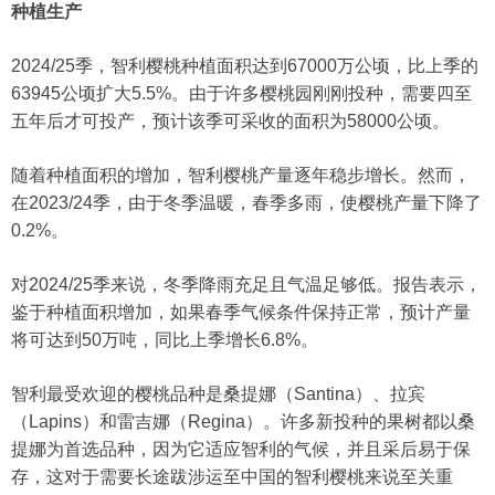
种植生产
2024/25季，智利樱桃种植面积达到67000万公顷，比上季的
63945公顷扩大5.5%。由于许多樱桃园刚刚投种，需要四至
五年后才可投产，预计该季可采收的面积为58000公顷。
随着种植面积的增加，智利樱桃产量逐年稳步增长。然而，
在2023/24季，由于冬季温暖，春季多雨，使樱桃产量下降了
0.2%。
对2024/25季来说，冬季降雨充足且气温足够低。报告表示，
鉴于种植面积增加，如果春季气候条件保持正常，预计产量
将可达到50万吨，同比上季增长6.8%。
智利最受欢迎的樱桃品种是桑提娜（Santina）、拉宾
（Lapins）和雷吉娜（Regina）。许多新投种的果树都以桑
提娜为首选品种，因为它适应智利的气候，并且采后易于保
存，这对于需要长途跋涉运至中国的智利樱桃来说至关重