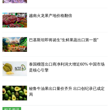
越南火龙果产地价格翻倍
巴基斯坦即将诞生“生鲜果蔬出口第一股”
泰国榴莲出口商净利润大增近60% 中国市场
是核心引擎
秘鲁牛油果出口量价齐升 出口创纪录已成定
局
相关资讯