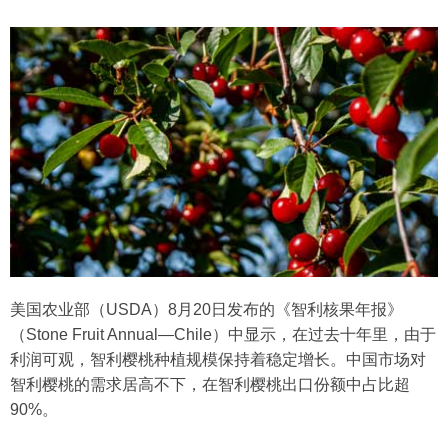
美国农业部（USDA）8月20日发布的《智利核果年报》
（Stone Fruit Annual—Chile）中显示，在过去十年里，由于
利润可观，智利樱桃种植规模保持着稳定增长。中国市场对
智利樱桃的需求居高不下，在智利樱桃出口份额中占比超
90%。