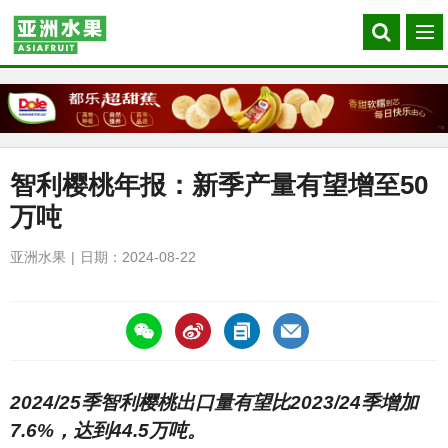
Search
菜
our
单
site
智利樱桃年报：新季产量有望增至50
万吨
亚洲水果
日期：2024-08-22
https://asiafruitchina.net/28286.html
2024/25季智利樱桃出口量有望比2023/24季增加
7.6%，达到44.5万吨。