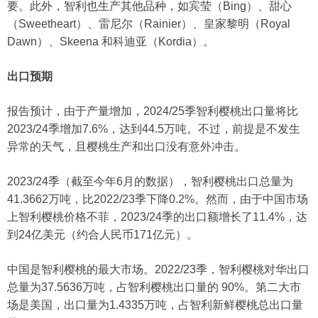
要。此外，智利也生产其他品种，如宾莹（Bing）、甜心
（Sweetheart）、雷尼尔（Rainier）、皇家黎明（Royal
Dawn）、Skeena 和科迪亚（Kordia）。
出口预期
报告预计，由于产量增加，2024/25季智利樱桃出口量将比
2023/24季增加7.6%，达到44.5万吨。不过，前提是不发生
异常的天气，且樱桃生产和出口没有意外冲击。
2023/24季（截至今年6月的数据），智利樱桃出口总量为
41.3662万吨，比2022/23季下降0.2%。然而，由于中国市场
上智利樱桃价格不菲，2023/24季的出口额增长了11.4%，达
到24亿美元（约合人民币171亿元）。
中国是智利樱桃的最大市场。2022/23季，智利樱桃对华出口
总量为37.5636万吨，占智利樱桃出口量的 90%。第二大市
场是美国，出口量为1.4335万吨，占智利新鲜樱桃总出口量