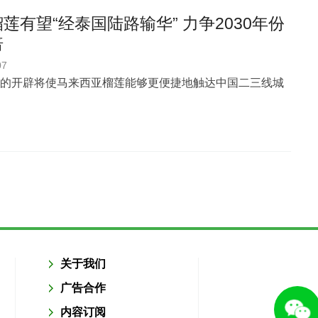
莲有望“经泰国陆路输华” 力争2030年份
倍
07
的开辟将使马来西亚榴莲能够更便捷地触达中国二三线城
关于我们
广告合作
内容订阅