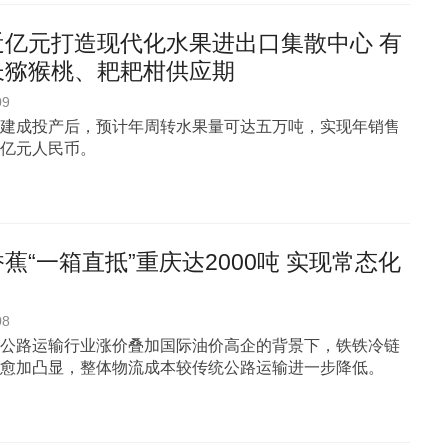
近亿元打造现代化水果进出口集散中心 有
长猕猴桃、耙耙柑供应期
09
建成投产后，预计年周转水果量可达五万吨，实现年销售
亿元人民币。
蕉“一箱直抵”重庆达2000吨 实现常态化
08
公路运输行业涨价叠加国际油价高企的背景下，铁铁冷链
愈加凸显，整体物流成本较传统公路运输进一步降低。