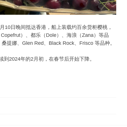
也于12月10日晚间抵达香港，船上装载约百余货柜樱桃，
Copefrut）、都乐（Dole）、海浪（Zana）等品
娜、Glen Red、Black Rock、Frisco 等品种。
续到2024年的2月初，在春节后开始下降。