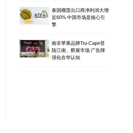
泰国榴莲出口商净利润大增
近60% 中国市场是核心引
擎
南非苹果品牌Tru-Cape登
陆江南、辉展市场 广告牌
强化在华认知