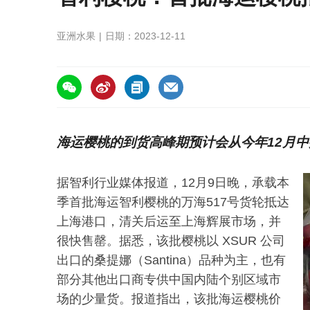
亚洲水果
日期：2023-12-11
https://asiafruitchina.net/26692.html
海运樱桃的到货高峰期预计会从今年12月中持
据智利行业媒体报道，12月9日晚，承载本
季首批海运智利樱桃的万海517号货轮抵达
上海港口，清关后运至上海辉展市场，并
很快售罄。据悉，该批樱桃以 XSUR 公司
出口的桑提娜（Santina）品种为主，也有
部分其他出口商专供中国内陆个别区域市
场的少量货。报道指出，该批海运樱桃价