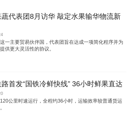
果蔬代表团8月访华 敲定水果输华物流新
24
这一主要贸易伙伴国，代表团旨在达成一项简化程序并为
提供更大灵活性的协议。
路首发“国铁冷鲜快线” 36小时鲜果直达
20
120公里时速运行，全程约36小时，运输效率较普通货运
%。