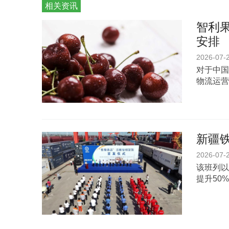
相关资讯
智利
安排
2026-07-
对于中国
物流运营
新疆铁
2026-07-
该班列以
提升50