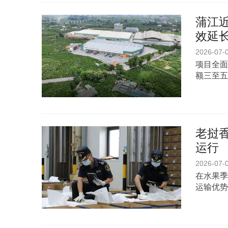
蒲江
效延
2026-07-
项目全面
额三至五
老挝香
运行
2026-07-
在水果季
运输优势