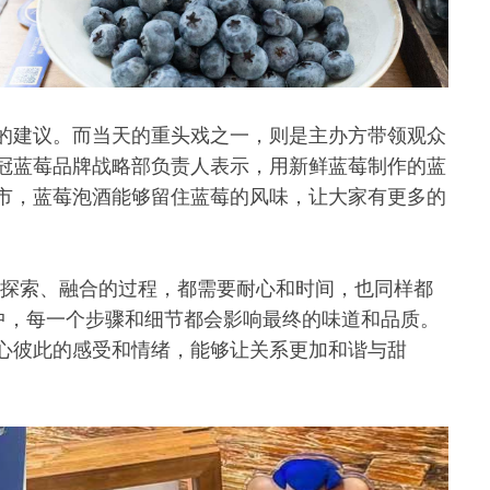
的建议。而当天的重头戏之一，则是主办方带领观众
冠蓝莓品牌战略部负责人表示，用新鲜蓝莓制作的蓝
市，蓝莓泡酒能够留住蓝莓的风味，让大家有更多的
是探索、融合的过程，都需要耐心和时间，也同样都
程中，每一个步骤和细节都会影响最终的味道和品质。
心彼此的感受和情绪，能够让关系更加和谐与甜