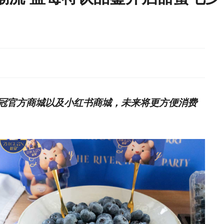
冠官方商城以及小红书商城，未来将更方便消费