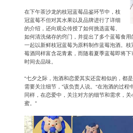
在下午茶沙龙的枝冠蓝莓品鉴环节中，枝
冠蓝莓不但对其水果以及品牌进行了详细
的介绍，还向观众传授了如何挑选蓝莓、
如何清洗储存的窍门，并提出了多个蓝莓食用
一起以新鲜枝冠蓝莓为原料制作蓝莓泡酒。枝
莓酒同样富含花青素，而随着夏季蓝莓即将下
时间去品味。
“七夕之际，泡酒和恋爱其实还蛮相似的，都
需要关注细节，”该负责人说。“在泡酒的过
同样，在恋爱中，关注对方的细节和需求，关
蜜。”