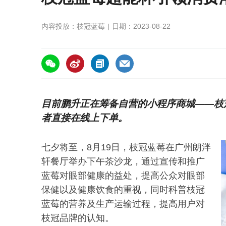
内容投放：枝冠蓝莓
日期：2023-08-22
https://asiafruitchina.net/25934.html
目前鹏升正在筹备自营的小程序商城——枝
者直接在线上下单。
七夕将至，8月19日，枝冠蓝莓在广州朗泮
轩餐厅举办下午茶沙龙，通过宣传和推广
蓝莓对眼部健康的益处，提高公众对眼部
保健以及健康饮食的重视，同时科普枝冠
蓝莓的营养及生产运输过程，提高用户对
枝冠品牌的认知。