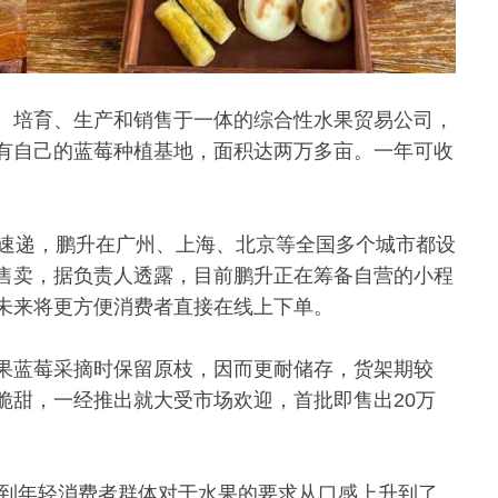
、培育、生产和销售于一体的综合性水果贸易公司，
有自己的蓝莓种植基地，面积达两万多亩。一年可收
鲜速递，鹏升在广州、上海、北京等全国多个城市都设
售卖，据负责人透露，目前鹏升正在筹备自营的小程
未来将更方便消费者直接在线上下单。
果蓝莓采摘时保留原枝，因而更耐储存，货架期较
脆甜，一经推出就大受市场欢迎，首批即售出20万
觉到年轻消费者群体对于水果的要求从口感上升到了