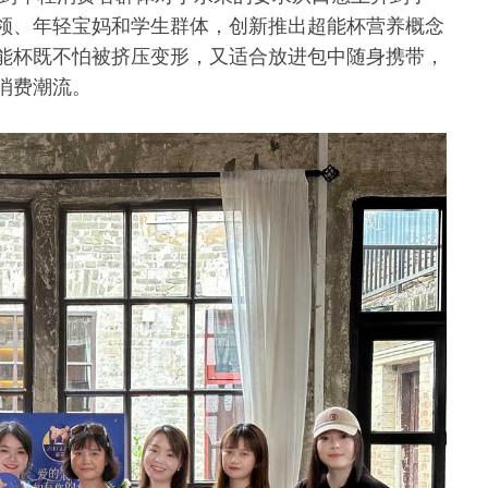
领、年轻宝妈和学生群体，创新推出超能杯营养概念
能杯既不怕被挤压变形，又适合放进包中随身携带，
消费潮流。