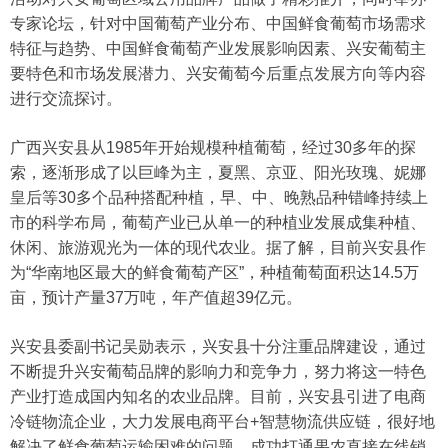
专家论坛，针对中国葡萄产业分布、中国鲜食葡萄市场需求
特征与趋势、中国鲜食葡萄产业发展影响因素、兴安葡萄主
要特色和市场发展潜力、兴安葡萄今后重点发展方向等内容
进行交流探讨。
广西兴安县从1985年开始规模种植葡萄，经过30多年的探
索，逐渐形成了以巨峰为主，夏黑、京亚、阳光玫瑰、妮娜
皇后等30多个品种搭配种植，早、中、晚熟品种错峰持续上
市的科学布局，葡萄产业已从单一的种植业发展成集种植、
休闲、旅游观光为一体的现代农业。据了解，目前兴安县作
为“华南地区最大的鲜食葡萄产区”，种植葡萄面积达14.5万
亩，预计产量37万吨，年产值超39亿元。
兴安县委副书记吴勋表示，兴安县十分注重品牌建设，通过
不断提升兴安葡萄品牌的影响力和竞争力，努力将这一特色
产业打造成国内知名的农业品牌。目前，兴安县引进了电商
冷链物流企业，大力发展电商平台+智慧物流供应链，很好地
解决了鲜食葡萄运输困难的问题，成功打通果农直接在线销