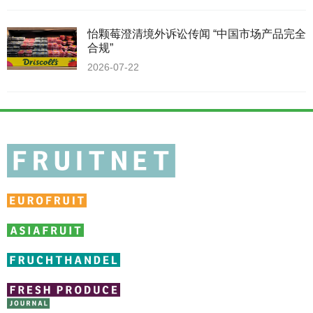
怡颗莓澄清境外诉讼传闻 “中国市场产品完全
合规”
2026-07-22