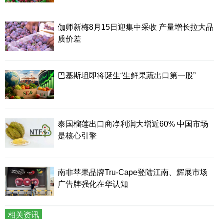
伽师新梅8月15日迎集中采收 产量增长拉大品
质价差
巴基斯坦即将诞生“生鲜果蔬出口第一股”
泰国榴莲出口商净利润大增近60% 中国市场
是核心引擎
南非苹果品牌Tru-Cape登陆江南、辉展市场
广告牌强化在华认知
相关资讯