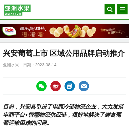
Search
菜
our
单
site
兴安葡萄上市 区域公用品牌启动推介
亚洲水果
日期：2023-08-14
https://asiafruitchina.net/25876.html
目前，兴安县引进了电商冷链物流企业，大力发展
电商平台+智慧物流供应链，很好地解决了鲜食葡
萄运输困难的问题。