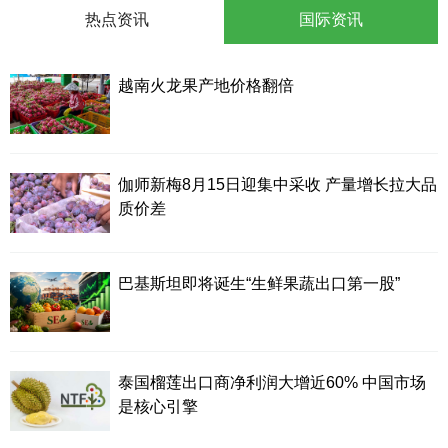
热点资讯
国际资讯
越南火龙果产地价格翻倍
伽师新梅8月15日迎集中采收 产量增长拉大品
质价差
巴基斯坦即将诞生“生鲜果蔬出口第一股”
泰国榴莲出口商净利润大增近60% 中国市场
是核心引擎