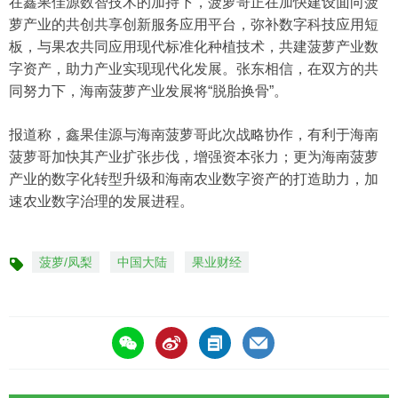
在鑫果佳源数智技术的加持下，菠萝哥正在加快建设面向菠
萝产业的共创共享创新服务应用平台，弥补数字科技应用短
板，与果农共同应用现代标准化种植技术，共建菠萝产业数
字资产，助力产业实现现代化发展。张东相信，在双方的共
同努力下，海南菠萝产业发展将“脱胎换骨”。
报道称，鑫果佳源与海南菠萝哥此次战略协作，有利于海南
菠萝哥加快其产业扩张步伐，增强资本张力；更为海南菠萝
产业的数字化转型升级和海南农业数字资产的打造助力，加
速农业数字治理的发展进程。
菠萝/凤梨
中国大陆
果业财经
标
签