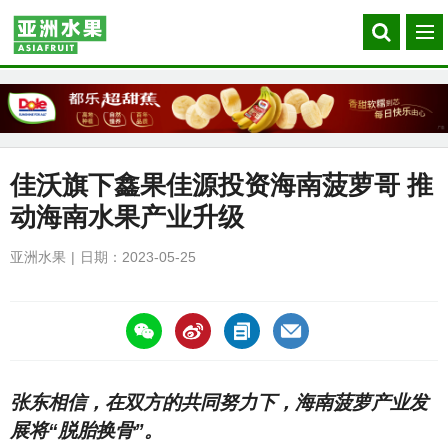
Search
菜
our
单
site
佳沃旗下鑫果佳源投资海南菠萝哥 推
动海南水果产业升级
亚洲水果
日期：2023-05-25
https://asiafruitchina.net/25240.html
张东相信，在双方的共同努力下，海南菠萝产业发
展将“脱胎换骨”。