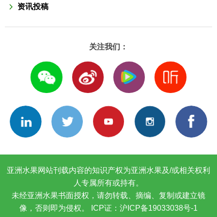
资讯投稿
关注我们：
亚洲水果网站刊载内容的知识产权为亚洲水果及/或相关权利
人专属所有或持有。
未经亚洲水果书面授权，请勿转载、摘编、复制或建立镜
像，否则即为侵权。
ICP证：沪ICP备19033038号-1