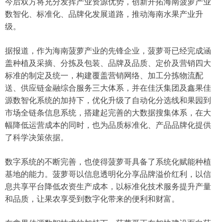
今后双方将充分发挥产业资源优势，创新开拓海南菠萝产业
数智化、标准化、品牌化发展道路，推动海南水果产业升
级。
据报道，作为海南菠萝产业的先锋企业，菠萝哥已经完成涵
盖种植及采摘、分拣及包装、品牌及品质、定价及营销四大
标准的制定及统一，构建覆盖营销网络、加工分拣物流配
送、供应链金融综合服务三大体系，并在佳沃集团及鑫果佳
源数智化系统的加持下，优化升级了自动化分选线和果园到
市场全链条信息系统，搭建起完善的大数据搜集体系，在大
幅降低运营成本的同时，也为品质标准化、产品品牌化提供
了科学决策依据。
数字系统的不断完善，也使得菠萝哥具备了系统化赋能种植
基地的能力。菠萝哥以信息透明化分享品牌溢价红利，以信
息共享平台降低农资生产成本，以标准化技术服务提升产量
和品质，让果农享受到数字化带来的便利和财富。