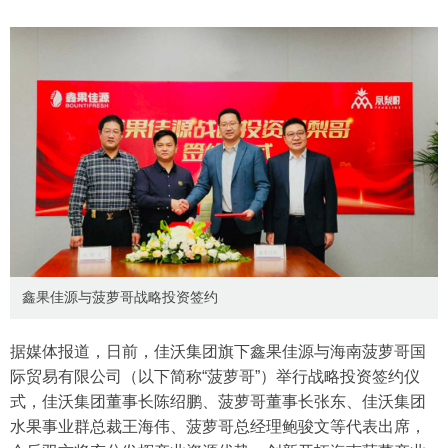
鑫果佳源与菠萝哥战略投资签约
据媒体报道，日前，佳沃集团旗下鑫果佳源与海南菠萝哥国
际贸易有限公司（以下简称“菠萝哥”）举行战略投资签约仪
式，佳沃集团董事长陈绍鹏、菠萝哥董事长张东、佳沃集团
水果事业群总裁王海伟、菠萝哥总经理鲍骏文等代表出席，