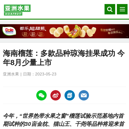
Search
菜
our
单
site
海南榴莲：多款品种琼海挂果成功 今
年8月少量上市
亚洲水果
日期：2023-05-23
https://asiafruitchina.net/25226.html
今年，“世界热带水果之窗”榴莲试验示范基地内首
期试种的30亩金枕、猫山王、干尧等品种将迎来首