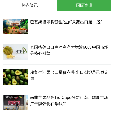
热点资讯
国际资讯
巴基斯坦即将诞生“生鲜果蔬出口第一股”
泰国榴莲出口商净利润大增近60% 中国市场
是核心引擎
秘鲁牛油果出口量价齐升 出口创纪录已成定
局
南非苹果品牌Tru-Cape登陆江南、辉展市场
广告牌强化在华认知