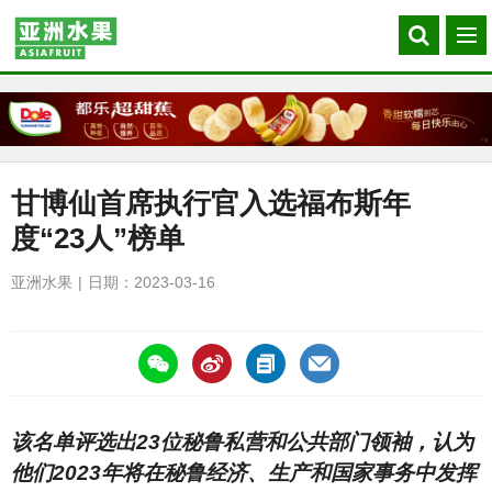
Search
菜
our
单
site
甘博仙首席执行官入选福布斯年
度“23人”榜单
亚洲水果
日期：2023-03-16
https://asiafruitchina.net/24688.html
该名单评选出23位秘鲁私营和公共部门领袖，认为
他们2023年将在秘鲁经济、生产和国家事务中发挥