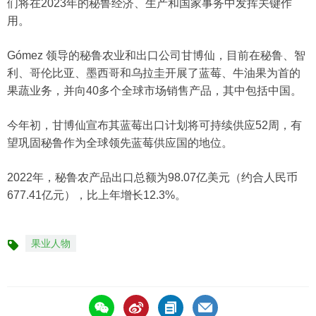
们将在2023年的秘鲁经济、生产和国家事务中发挥关键作
用。
Gómez 领导的秘鲁农业和出口公司甘博仙，目前在秘鲁、智
利、哥伦比亚、墨西哥和乌拉圭开展了蓝莓、牛油果为首的
果蔬业务，并向40多个全球市场销售产品，其中包括中国。
今年初，甘博仙宣布其蓝莓出口计划将可持续供应52周，有
望巩固秘鲁作为全球领先蓝莓供应国的地位。
2022年，秘鲁农产品出口总额为98.07亿美元（约合人民币
677.41亿元），比上年增长12.3%。
果业人物
标
签