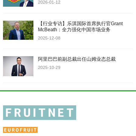
2026-01-12
【行业专访】乐淇国际首席执行官Grant
McBeath：全力强化中国市场业务
2025-12-08
阿里巴巴前副总裁出任山姆业态总裁
2025-10-29