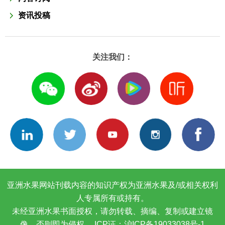
资讯投稿
关注我们：
亚洲水果网站刊载内容的知识产权为亚洲水果及/或相关权利
人专属所有或持有。
未经亚洲水果书面授权，请勿转载、摘编、复制或建立镜
像，否则即为侵权。
ICP证：沪ICP备19033038号-1