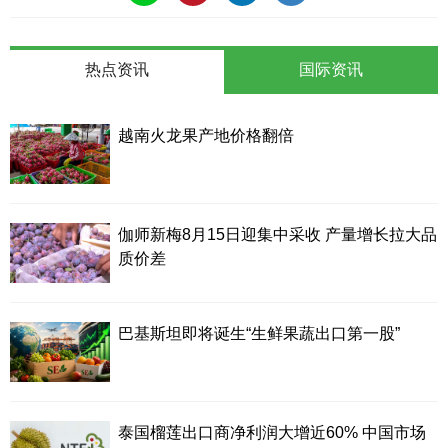
热点资讯
国际资讯
越南火龙果产地价格翻倍
伽师新梅8月15日迎集中采收 产量增长拉大品
质价差
巴基斯坦即将诞生“生鲜果蔬出口第一股”
泰国榴莲出口商净利润大增近60% 中国市场