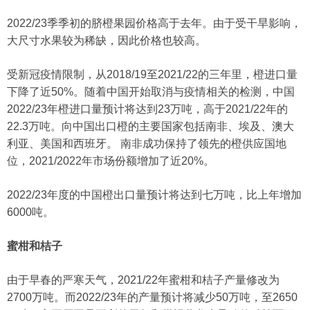
2022/23季季初的脐橙果园价格高于去年。由于受干旱影响，
大尺寸水果较为稀缺，因此价格也较高。
受新冠疫情限制，从2018/19至2021/22的三年里，橙进口量
下降了近50%。随着中国开始取消与疫情相关的检测，中国
2022/23年橙进口量预计将达到23万吨，高于2021/22年的
22.3万吨。向中国出口橙的主要国家包括南非、埃及、澳大
利亚、美国和西班牙。 南非成功保持了领先的橙供应国地
位，2021/2022年市场份额增加了近20%。
2022/23年度的中国橙出口量预计将达到七万吨，比上年增加
6000吨。
蜜柑和桔子
由于早春的严寒天气，2021/22年蜜柑和桔子产量修改为
2700万吨。而2022/23年的产量预计将减少50万吨，至2650