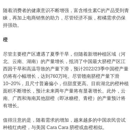
随着消费者的健康意识不断增强，富含维生素C的产品受到青
睐，再加上电商销售的助力，尽管经济不振，柑橘需求仍保
持强劲。
橙
尽管主要橙产区遭遇了夏季干旱，但随着新增种植区域（河
北、云南、湖南）的产量增长，抵消了中国最大脐橙产区江
西因干旱和高温导致的产量下滑，预计2022/23季中国橙产量
仍将有小幅增长，达到760万吨。尽管赣南脐橙产量下滑
10~20%，且尺寸普遍偏小，但甜度更高。目前湖北的橙种植
面积不断增长，预计未来两年产量将有显著增长。此外，云
南、广西和海南其他甜橙（即冰糖橙、青橙）的产量预计将
有增长。
值得注意的是，随着需求的增加，越来越多的中国农民尝试
种植红肉橙，与美国 Cara Cara 脐橙或血橙相似。