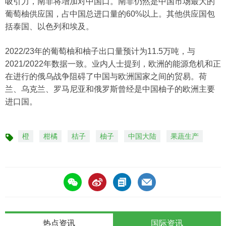
吸引力，南非将增加对中国口。南非仍然是中国市场最大的
葡萄柚供应国，占中国总进口量的60%以上。其他供应国包
括泰国、以色列和埃及。
2022/23年的葡萄柚和柚子出口量预计为11.5万吨，与
2021/2022年数据一致。业内人士提到，欧洲的能源危机和正
在进行的俄乌战争阻碍了中国与欧洲国家之间的贸易。荷
兰、乌克兰、罗马尼亚和俄罗斯曾经是中国柚子的欧洲主要
进口国。
橙
柑橘
桔子
柚子
中国大陆
果蔬生产
标
签
热点资讯
国际资讯