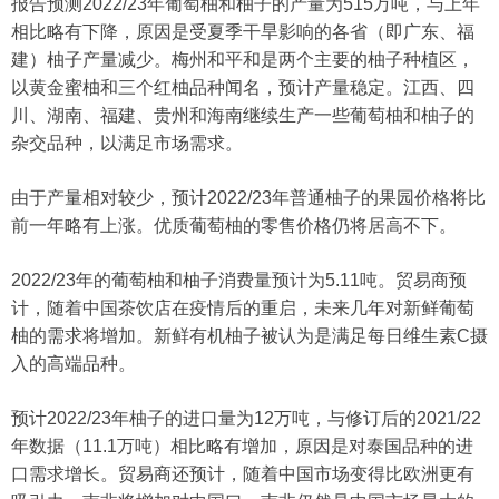
报告预测2022/23年葡萄柚和柚子的产量为515万吨，与上年
相比略有下降，原因是受夏季干旱影响的各省（即广东、福
建）柚子产量减少。梅州和平和是两个主要的柚子种植区，
以黄金蜜柚和三个红柚品种闻名，预计产量稳定。江西、四
川、湖南、福建、贵州和海南继续生产一些葡萄柚和柚子的
杂交品种，以满足市场需求。
由于产量相对较少，预计2022/23年普通柚子的果园价格将比
前一年略有上涨。优质葡萄柚的零售价格仍将居高不下。
2022/23年的葡萄柚和柚子消费量预计为5.11吨。贸易商预
计，随着中国茶饮店在疫情后的重启，未来几年对新鲜葡萄
柚的需求将增加。新鲜有机柚子被认为是满足每日维生素C摄
入的高端品种。
预计2022/23年柚子的进口量为12万吨，与修订后的2021/22
年数据（11.1万吨）相比略有增加，原因是对泰国品种的进
口需求增长。贸易商还预计，随着中国市场变得比欧洲更有