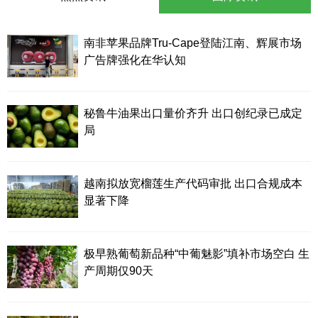
南非苹果品牌Tru-Cape登陆江南、辉展市场
广告牌强化在华认知
秘鲁牛油果出口量价齐升 出口创纪录已成定
局
越南拟放宽榴莲生产代码审批 出口合规成本
显著下降
极早熟葡萄新品种“中葡魅影”填补市场空白 生
产周期仅90天