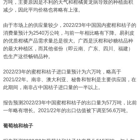
万吨，主要原因是不利的天气和柑橘黄龙病导致的种植面积
减少，因此平均价格也将略有上涨。
由于市场上的供应量较少，2022/23年中国国内蜜柑和桔子的
消费量预计为2540万公吨，与前一年相比略有下降。易剥皮
的优质柑橘产品需求量总是很大。广西是沃柑和砂糖桔品种
的最大种植区，而其他省份（即云南、广东、四川、福建）
也生产这些畅销品种。
2022/23年的蜜柑和桔子进口量预计为六万吨，略高于
2021/22年。南非、澳大利亚、秘鲁和智利是主要供应国，在
此期间，南非占中国桔子进口量的一半以上。
报告预测2022/23年中国蜜柑和桔子的出口量为57万吨，比前
一年略有增长。2021/22年的出口估值被下调至56.6万吨。
葡萄柚和柚子