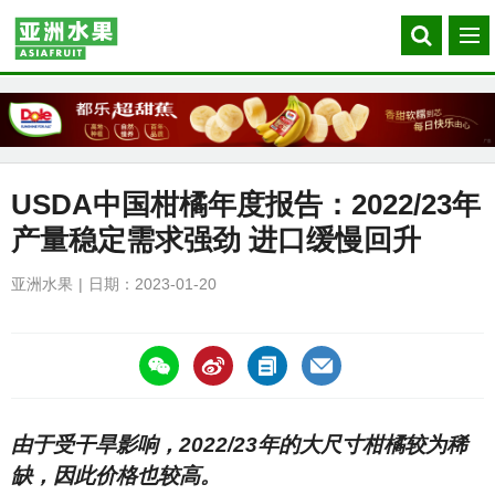
Search
菜
our
单
site
USDA中国柑橘年度报告：2022/23年
产量稳定需求强劲 进口缓慢回升
亚洲水果
日期：2023-01-20
https://asiafruitchina.net/24404.html
由于受干旱影响，2022/23年的大尺寸柑橘较为稀
缺，因此价格也较高。