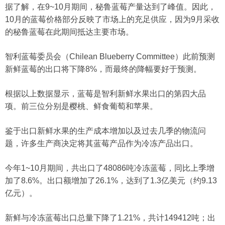
据了解，在9~10月期间，秘鲁蓝莓产量达到了峰值。因此，
10月的蓝莓价格部分反映了市场上的充足供应，因为9月采收
的秘鲁蓝莓在此期间抵达主要市场。
智利蓝莓委员会（Chilean Blueberry Committee）此前预测
新鲜蓝莓的出口将下降8%，而最终的降幅要好于预测。
根据以上数据显示，蓝莓是智利新鲜水果出口的第四大品
项。前三位分别是樱桃、鲜食葡萄和苹果。
鉴于出口新鲜水果的生产成本增加以及过去几季的物流问
题，许多生产商决定将其蓝莓产品作为冷冻产品出口。
今年1~10月期间，共出口了48086吨冷冻蓝莓，同比上季增
加了8.6%。出口额增加了26.1%，达到了1.3亿美元（约9.13
亿元）。
新鲜与冷冻蓝莓出口总量下降了1.21%，共计149412吨；出