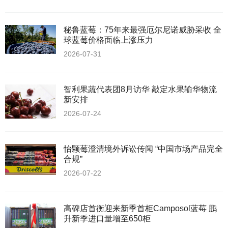
秘鲁蓝莓：75年来最强厄尔尼诺威胁采收 全
球蓝莓价格面临上涨压力
2026-07-31
智利果蔬代表团8月访华 敲定水果输华物流
新安排
2026-07-24
怡颗莓澄清境外诉讼传闻 “中国市场产品完全
合规”
2026-07-22
高碑店首衡迎来新季首柜Camposol蓝莓 鹏
升新季进口量增至650柜