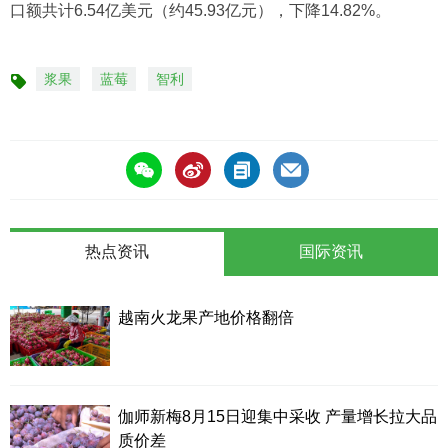
口额共计6.54亿美元（约45.93亿元），下降14.82%。
浆果
蓝莓
智利
标
签
热点资讯
国际资讯
越南火龙果产地价格翻倍
伽师新梅8月15日迎集中采收 产量增长拉大品
质价差