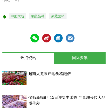
中国大陆
果蔬品种
果蔬营销
标
签
热点资讯
国际资讯
越南火龙果产地价格翻倍
伽师新梅8月15日迎集中采收 产量增长拉大品
质价差