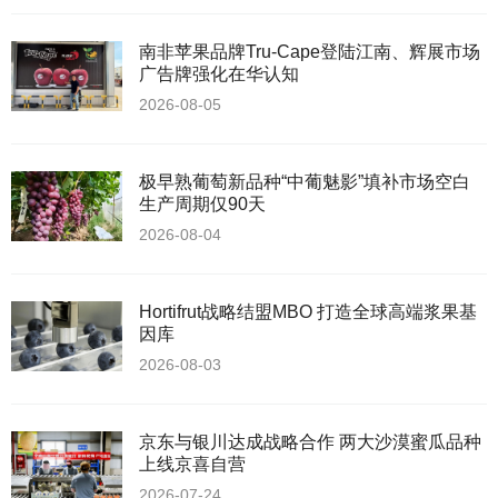
南非苹果品牌Tru-Cape登陆江南、辉展市场
广告牌强化在华认知
2026-08-05
极早熟葡萄新品种“中葡魅影”填补市场空白
生产周期仅90天
2026-08-04
Hortifrut战略结盟MBO 打造全球高端浆果基
因库
2026-08-03
京东与银川达成战略合作 两大沙漠蜜瓜品种
上线京喜自营
2026-07-24