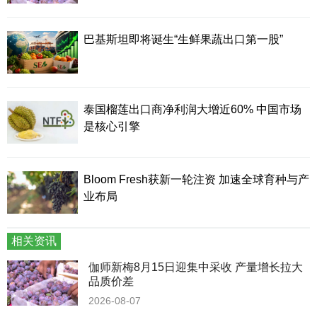
巴基斯坦即将诞生“生鲜果蔬出口第一股”
泰国榴莲出口商净利润大增近60% 中国市场
是核心引擎
Bloom Fresh获新一轮注资 加速全球育种与产
业布局
相关资讯
伽师新梅8月15日迎集中采收 产量增长拉大
品质价差
2026-08-07