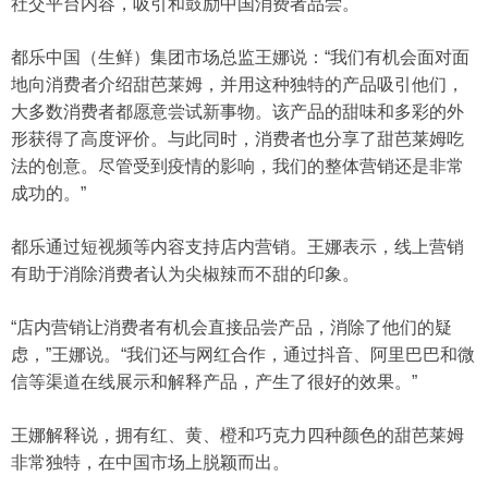
社交平台内容，吸引和鼓励中国消费者品尝。
都乐中国（生鲜）集团市场总监王娜说：“我们有机会面对面
地向消费者介绍甜芭莱姆，并用这种独特的产品吸引他们，
大多数消费者都愿意尝试新事物。该产品的甜味和多彩的外
形获得了高度评价。与此同时，消费者也分享了甜芭莱姆吃
法的创意。尽管受到疫情的影响，我们的整体营销还是非常
成功的。”
都乐通过短视频等内容支持店内营销。王娜表示，线上营销
有助于消除消费者认为尖椒辣而不甜的印象。
“店内营销让消费者有机会直接品尝产品，消除了他们的疑
虑，”王娜说。“我们还与网红合作，通过抖音、阿里巴巴和微
信等渠道在线展示和解释产品，产生了很好的效果。”
王娜解释说，拥有红、黄、橙和巧克力四种颜色的甜芭莱姆
非常独特，在中国市场上脱颖而出。