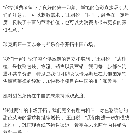
“它给消费者留下了良好的第一印象。鲜艳的色彩直接吸引人
们的注意力，可以刺激需求，”王娜说。“同时，颜色在一定程
度上反映了丰富的营养价值，也可以为消费者带来更多的烹
饪创意。”
瑞克斯旺一直以来与都乐合作开拓中国市场。
“我们一起讨论了整个供应链的建立和实施，”王娜说。“从种
植、采收到包装、物流、销售以及营销，我们每一步都在沟
通和共享资源。特别是我们可以吸取瑞克斯旺在其他国家销
售甜芭莱姆的经验，加快整个项目在中国的推广和发展。”
她对甜芭莱姆在中国的未来持乐观态度。
“经过两年的市场开拓，我们完全有理由相信，对色彩缤纷的
甜芭莱姆的需求将继续增长，”王娜说。“我们将进一步加强线
上推广，巩固现有线下销售渠道，希望在未来两年内将销售
额翻一番。”