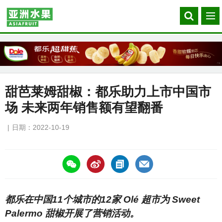
Search
菜
our
单
site
甜芭莱姆甜椒：都乐助力上市中国市
场 未来两年销售额有望翻番
日期：2022-10-19
https://asiafruitchina.net/22911.html
都乐在中国11个城市的12家 Olé 超市为 Sweet
Palermo 甜椒开展了营销活动。