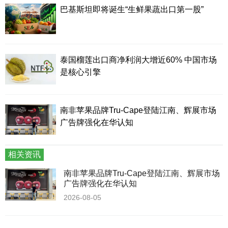
巴基斯坦即将诞生“生鲜果蔬出口第一股”
泰国榴莲出口商净利润大增近60% 中国市场
是核心引擎
南非苹果品牌Tru-Cape登陆江南、辉展市场
广告牌强化在华认知
相关资讯
南非苹果品牌Tru-Cape登陆江南、辉展市场
广告牌强化在华认知
2026-08-05