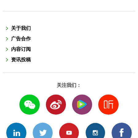
关于我们
广告合作
内容订阅
资讯投稿
关注我们：