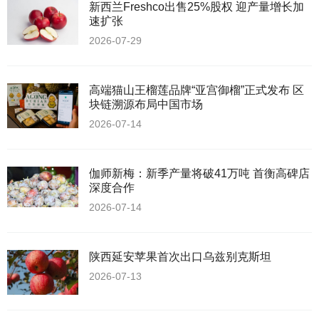
新西兰Freshco出售25%股权 迎产量增长加
速扩张
2026-07-29
高端猫山王榴莲品牌“亚宫御榴”正式发布 区
块链溯源布局中国市场
2026-07-14
伽师新梅：新季产量将破41万吨 首衡高碑店
深度合作
2026-07-14
陕西延安苹果首次出口乌兹别克斯坦
2026-07-13