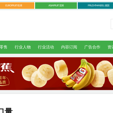
EUROFRUIT 欧洲
ASIAFRUIT 亚洲
FRUCHTHANDEL 德国
零售
行业人物
行业活动
内容订阅
广告合作
资
口量