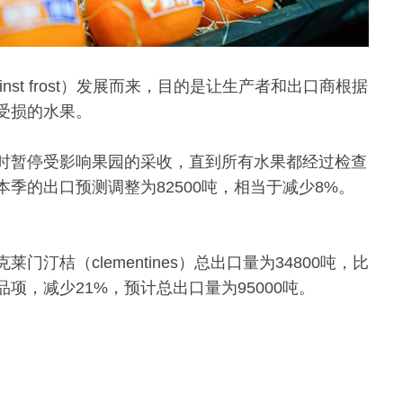
against frost）发展而来，目的是让生产者和出口商根据
受损的水果。
时暂停受影响果园的采收，直到所有水果都经过检查
季的出口预测调整为82500吨，相当于减少8%。
桔（clementines）总出口量为34800吨，比
项，减少21%，预计总出口量为95000吨。