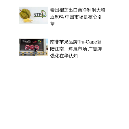
泰国榴莲出口商净利润大增
近60% 中国市场是核心引
擎
南非苹果品牌Tru-Cape登
陆江南、辉展市场 广告牌
强化在华认知