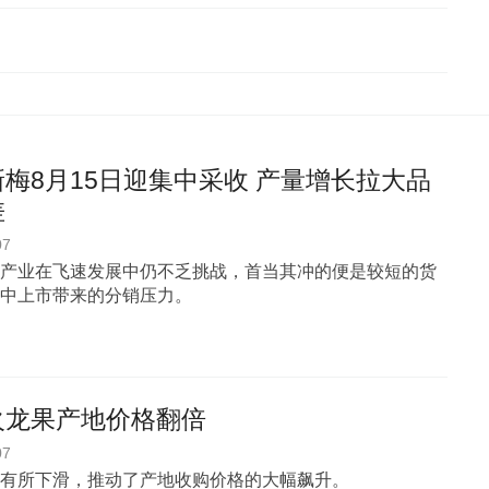
梅8月15日迎集中采收 产量增长拉大品
差
07
产业在飞速发展中仍不乏挑战，首当其冲的便是较短的货
中上市带来的分销压力。
火龙果产地价格翻倍
07
有所下滑，推动了产地收购价格的大幅飙升。