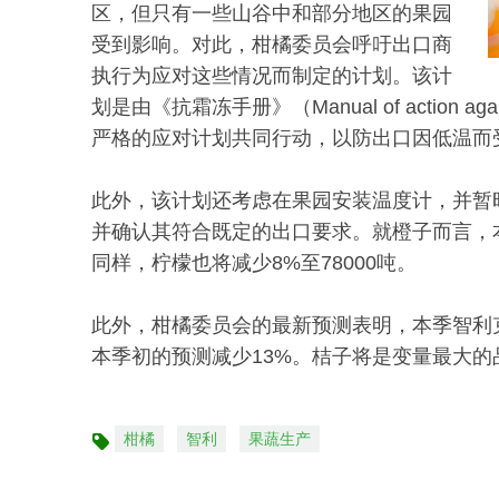
区，但只有一些山谷中和部分地区的果园
受到影响。对此，柑橘委员会呼吁出口商
执行为应对这些情况而制定的计划。该计
划是由《抗霜冻手册》（Manual of action 
严格的应对计划共同行动，以防出口因低温而
此外，该计划还考虑在果园安装温度计，并暂
并确认其符合既定的出口要求。就橙子而言，本
同样，柠檬也将减少8%至78000吨。
此外，柑橘委员会的最新预测表明，本季智利克莱门汀
本季初的预测减少13%。桔子将是变量最大的品
柑橘
智利
果蔬生产
标
签