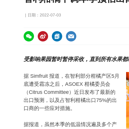
日期：2022-07-03
https://asiafruitchina.net/22016.html
受影响果园暂时暂停采收，直到所有水果都
据 Simfruit 报道，在智利部分柑橘产区5月
底遭受霜冻之后，ASOEX 柑橘委员会
（Citrus Committee）近日发布了最新的
出口预测，以及占智利柑橘出口75%的出
口商的一些应对措施。
据报道，虽然本季的低温情况遍及多个产