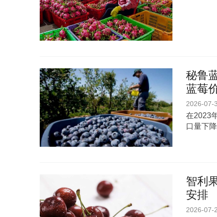
秘鲁蓝
蓝莓
2026-07-
在202
口量下降
智利
安排
2026-07-