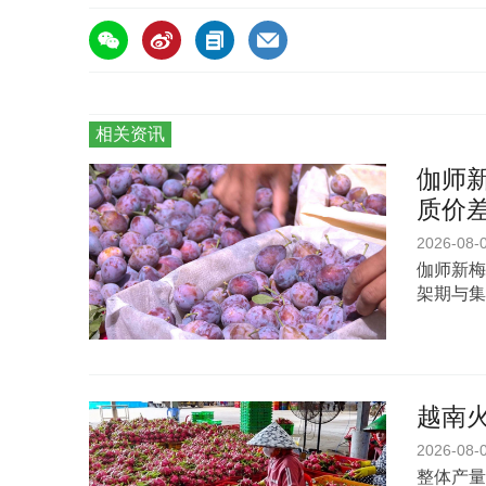
相关资讯
伽师新
质价
2026-08-
伽师新梅
架期与集
越南
2026-08-
整体产量