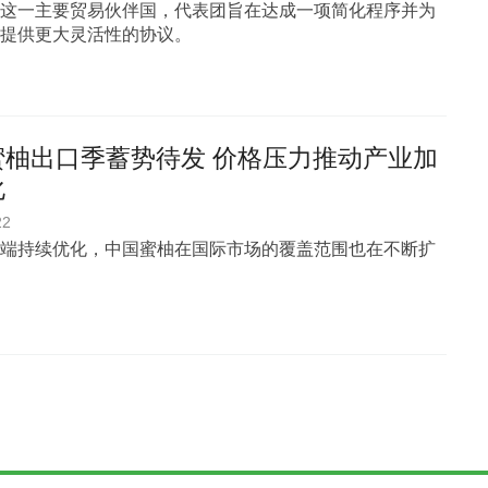
这一主要贸易伙伴国，代表团旨在达成一项简化程序并为
提供更大灵活性的协议。
蜜柚出口季蓄势待发 价格压力推动产业加
化
22
端持续优化，中国蜜柚在国际市场的覆盖范围也在不断扩