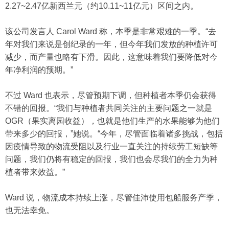
2.27~2.47亿新西兰元（约10.11~11亿元）区间之内。
该公司发言人 Carol Ward 称，本季是非常艰难的一季。“去
年对我们来说是创纪录的一年，但今年我们发放的种植许可
减少，而产量也略有下滑。因此，这意味着我们要降低对今
年净利润的预期。”
不过 Ward 也表示，尽管预期下调，但种植者本季仍会获得
不错的回报。“我们与种植者共同关注的主要问题之一就是
OGR（果实离园收益），也就是他们生产的水果能够为他们
带来多少的回报，”她说。“今年，尽管面临着诸多挑战，包括
因疫情导致的物流受阻以及行业一直关注的持续劳工短缺等
问题，我们仍将有稳定的回报，我们也会尽我们的全力为种
植者带来效益。”
Ward 说，物流成本持续上涨，尽管佳沛使用包船服务产季，
也无法幸免。