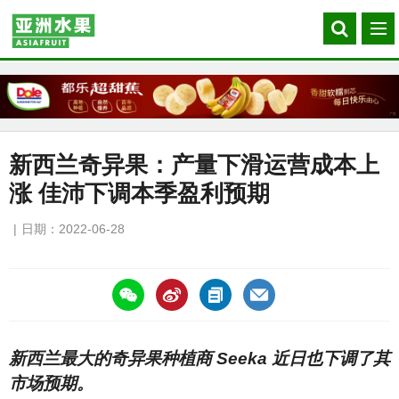
Search
菜
our
单
site
新西兰奇异果：产量下滑运营成本上
涨 佳沛下调本季盈利预期
日期：2022-06-28
https://asiafruitchina.net/21990.html
新西兰最大的奇异果种植商 Seeka 近日也下调了其
市场预期。