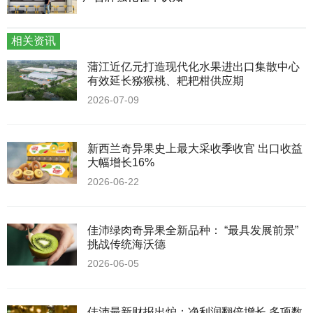
相关资讯
蒲江近亿元打造现代化水果进出口集散中心
有效延长猕猴桃、耙耙柑供应期
2026-07-09
新西兰奇异果史上最大采收季收官 出口收益
大幅增长16%
2026-06-22
佳沛绿肉奇异果全新品种： “最具发展前景”
挑战传统海沃德
2026-06-05
佳沛最新财报出炉：净利润翻倍增长 多项数