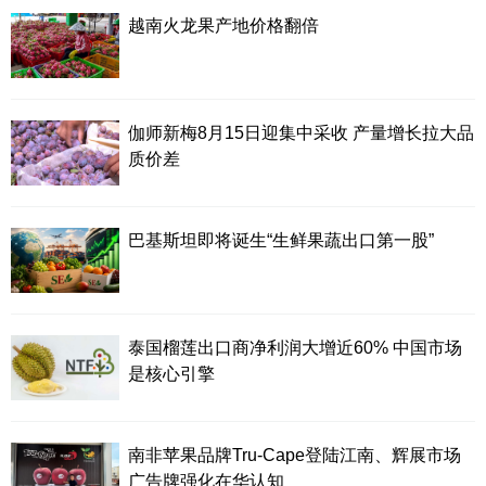
越南火龙果产地价格翻倍
伽师新梅8月15日迎集中采收 产量增长拉大品
质价差
巴基斯坦即将诞生“生鲜果蔬出口第一股”
泰国榴莲出口商净利润大增近60% 中国市场
是核心引擎
南非苹果品牌Tru-Cape登陆江南、辉展市场
广告牌强化在华认知