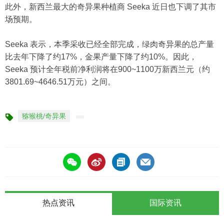
此外，新西兰最大的奇异果种植商 Seeka 近日也下调了其市
场预期。
Seeka 表示，本季采收已经全部完成，绿肉奇异果的总产量
比去年下降了约17%，金果产量下降了约10%。因此，
Seeka 预计全年税前净利润将在900~1100万新西兰元（约
3801.69~4646.51万元）之间。
猕猴桃/奇异果
标
签
热点资讯
国际资讯