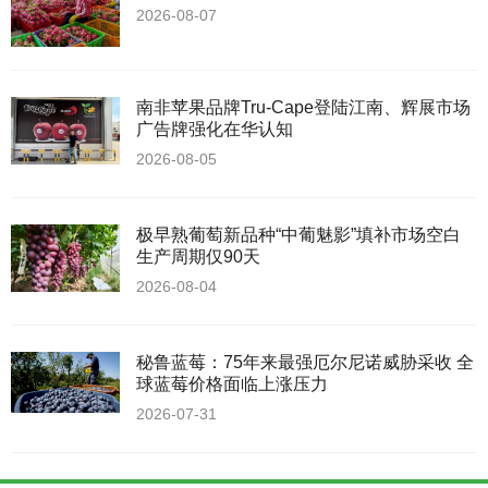
2026-08-07
南非苹果品牌Tru-Cape登陆江南、辉展市场
广告牌强化在华认知
2026-08-05
极早熟葡萄新品种“中葡魅影”填补市场空白
生产周期仅90天
2026-08-04
秘鲁蓝莓：75年来最强厄尔尼诺威胁采收 全
球蓝莓价格面临上涨压力
2026-07-31