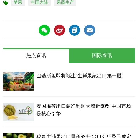
苹果
中国大陆
果蔬生产
标
签
热点资讯
国际资讯
巴基斯坦即将诞生“生鲜果蔬出口第一股”
泰国榴莲出口商净利润大增近60% 中国市场
是核心引擎
秘鲁牛油果出口量价齐升 出口创纪录已成定