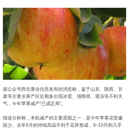
据公众号西北果业信息发布的消息称，鉴于山东、陕西、甘
肃等主要水果产区近期多出现冰雹、强降雨、霜冻等不利天
气，今年苹果减产“已成定局”。
报道分析称，本机减产的主要原因之一，是今年苹果花普遍
较少。去年8月的持续高温不利于花芽形成，9~10月则几乎