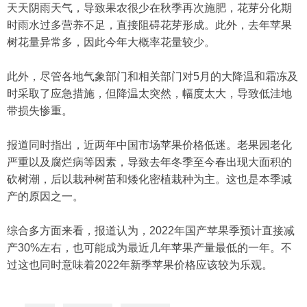
天天阴雨天气，导致果农很少在秋季再次施肥，花芽分化期
时雨水过多营养不足，直接阻碍花芽形成。此外，去年苹果
树花量异常多，因此今年大概率花量较少。
此外，尽管各地气象部门和相关部门对5月的大降温和霜冻及
时采取了应急措施，但降温太突然，幅度太大，导致低洼地
带损失惨重。
报道同时指出，近两年中国市场苹果价格低迷。老果园老化
严重以及腐烂病等因素，导致去年冬季至今春出现大面积的
砍树潮，后以栽种树苗和矮化密植栽种为主。这也是本季减
产的原因之一。
综合多方面来看，报道认为，2022年国产苹果季预计直接减
产30%左右，也可能成为最近几年苹果产量最低的一年。不
过这也同时意味着2022年新季苹果价格应该较为乐观。