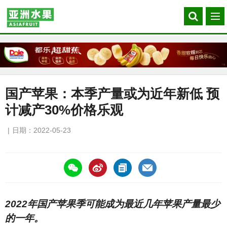
Search
菜
our
单
site
国产苹果：本季产量或为近年新低 预
计减产30%价格乐观
日期：2022-05-23
https://asiafruitchina.net/21852.html
2022年国产苹果季可能成为最近几年苹果产量最少
的一年。