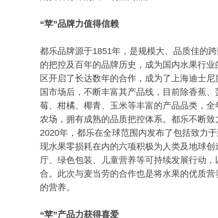
“苹”品牌力值得信赖
都乐品牌源于1851年，是规模大、品质佳的
的把控及百年的品牌历史，成为国内水果行业的
区开启了长达数年的合作，成为了上海迪士尼度
国市场后，不断丰富其产品线，目前除香蕉、
莓、柑橘、椰青、玉米等丰富的产品品类，全
农场，拥有成熟的品质把控体系。都乐不断致
2020年，都乐在全球范围内发布了包括致力于到
现水果零损耗在内的六项积极为人类及地球创
厅、绿色包装、儿童营养等可持续发展行动，
合。此次与麦当劳的合作也是将水果的优质营
的营养。
“苹”产品力获得喜爱