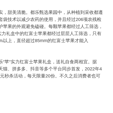
实，甜美清脆。都乐甄选果园中，从种植到采收都遵
套袋技术以减少农药的使用，并且经过206项农残检
护苹果的外观避免磕碰。每颗苹果都经过人工筛选，
”实力礼盒中的红富士苹果都经过层层人工筛选，只有
%以上，直径超过85mm的红富士苹果才能入
乐“苹“实力红富士苹果礼盒，送礼自食两相宜。据
猫、拼多多、抖音等多个平台同步首发，2022年4
1元秒杀活动，每天限量20份。不久之后消费者也可