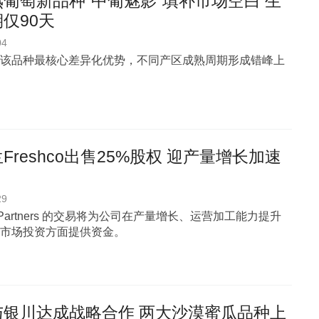
葡萄新品种“中葡魅影”填补市场空白 生
仅90天
04
该品种最核心差异化优势，不同产区成熟周期形成错峰上
Freshco出售25%股权 迎产量增长加速
29
 Partners 的交易将为公司在产量增长、运营加工能力提升
市场投资方面提供资金。
与银川达成战略合作 两大沙漠蜜瓜品种上