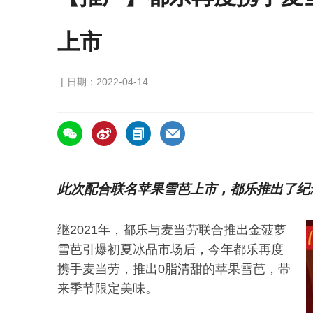
上市
日期：2022-04-14
https://asiafruitchina.net/21736.html
此次配合联名苹果雪芭上市，都乐推出了纪
继2021年，都乐与麦当劳联合推出金菠萝
雪芭引爆初夏冰品市场后，今年都乐再度
携手麦当劳，推出0脂清甜的苹果雪芭，带
来季节限定美味。