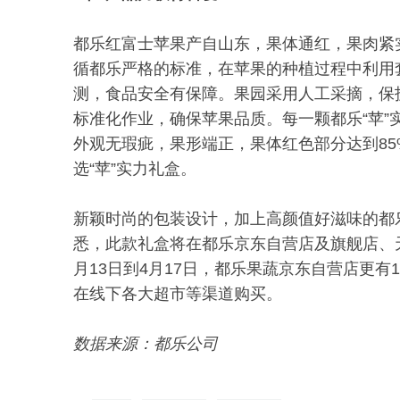
都乐红富士苹果产自山东，果体通红，果肉紧
循都乐严格的标准，在苹果的种植过程中利用
测，食品安全有保障。果园采用人工采摘，保
标准化作业，确保苹果品质。每一颗都乐“苹
外观无瑕疵，果形端正，果体红色部分达到85
选“苹”实力礼盒。
新颖时尚的包装设计，加上高颜值好滋味的都
悉，此款礼盒将在都乐京东自营店及旗舰店、天
月13日到4月17日，都乐果蔬京东自营店更有
在线下各大超市等渠道购买。
数据来源：都乐公司