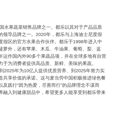
跨国水果蔬菜销售品牌之一。都乐以其对于产品品质
领导品牌之一。2020年，都乐与上海迪士尼度假
假区的官方水果合作伙伴。都乐于1998年进入中
菠萝外，还有苹果、木瓜、牛油果、葡萄、梨、蓝
年运作国内外90多个果蔬品项，并在全球多地有自营
力于为消费者提供高品质、新鲜、美味的果蔬。
2025年为10亿人提供优质营养、到2025年努力实
造共享价值的承诺。这与麦当劳中国积极推进绿色餐
以及践行“因为热爱，尽善而行”的品牌理念不谋而
养融入到健康甜品中，希望更多人能享受到都乐带来