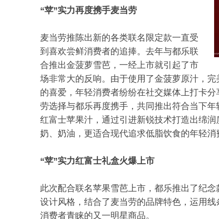
“苹”实力再度携手麦当劳
麦当劳推陈出新的各类联名限定款一直受
到喜欢尝鲜消费者的追捧。去年与都乐联
合推出金菠萝雪芭，一经上市就引起了市
场非常大的反响。由于使用了金菠萝原汁，完
的喜爱，年轻消费者纷纷在社交媒体上打卡分
劳选择与都乐再度携手，共同推出符合当下年
红富士苹果汁，通过引进新锐技术打造出绵润
奶、奶油，更适合现代追求低脂饮食的年轻消
“苹”实力红富士礼盒火爆上市
此次配合联名苹果雪芭上市，都乐推出了纪念
设计风格，结合了麦当劳的品牌特色，运用线
消费者青睐的又一明星商品。