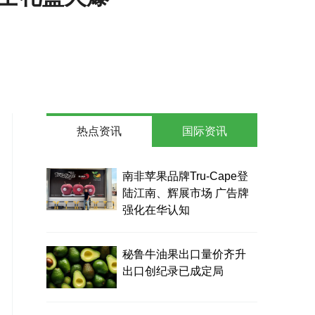
热点资讯
国际资讯
南非苹果品牌Tru-Cape登
陆江南、辉展市场 广告牌
强化在华认知
秘鲁牛油果出口量价齐升
出口创纪录已成定局