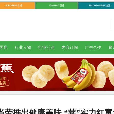
EUROFRUIT 欧洲
ASIAFRUIT 亚洲
FRUCHTHANDEL 德国
零售
行业人物
行业活动
内容订阅
广告合作
资
劳推出健康美味 “苹”实力红