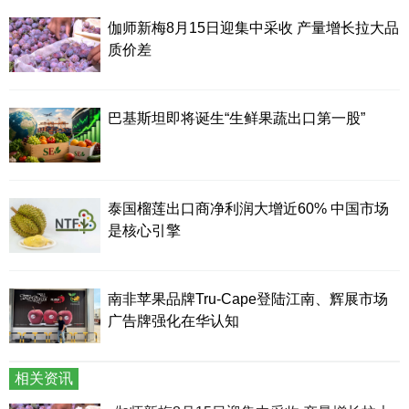
伽师新梅8月15日迎集中采收 产量增长拉大品
质价差
巴基斯坦即将诞生“生鲜果蔬出口第一股”
泰国榴莲出口商净利润大增近60% 中国市场
是核心引擎
南非苹果品牌Tru-Cape登陆江南、辉展市场
广告牌强化在华认知
相关资讯