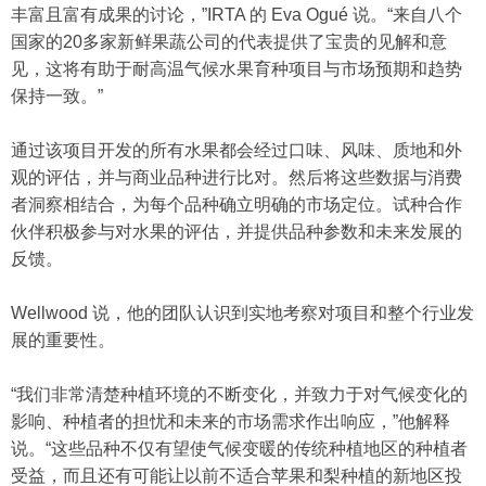
丰富且富有成果的讨论，”IRTA 的 Eva Ogué 说。“来自八个
国家的20多家新鲜果蔬公司的代表提供了宝贵的见解和意
见，这将有助于耐高温气候水果育种项目与市场预期和趋势
保持一致。”
通过该项目开发的所有水果都会经过口味、风味、质地和外
观的评估，并与商业品种进行比对。然后将这些数据与消费
者洞察相结合，为每个品种确立明确的市场定位。试种合作
伙伴积极参与对水果的评估，并提供品种参数和未来发展的
反馈。
Wellwood 说，他的团队认识到实地考察对项目和整个行业发
展的重要性。
“我们非常清楚种植环境的不断变化，并致力于对气候变化的
影响、种植者的担忧和未来的市场需求作出响应，”他解释
说。“这些品种不仅有望使气候变暖的传统种植地区的种植者
受益，而且还有可能让以前不适合苹果和梨种植的新地区投