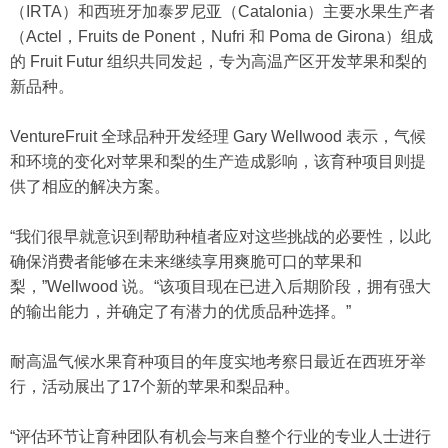
（IRTA）和西班牙加泰罗尼亚（Catalonia）主要水果生产者
（Actel，Fruits de Ponent，Nufri 和 Poma de Girona）组成
的 Fruit Futur 组织共同发起，专为高温产区开发苹果和梨的
新品种。
VentureFruit 全球品种开发经理 Gary Wellwood 表示，气候
和环境的变化对苹果和梨的生产造成影响，该育种项目则提
供了相应的解决方案。
“我们很早就意识到帮助种植者应对这些挑战的必要性，以此
确保消费者能够在未来继续享用爽脆可口的苹果和
梨，”Wellwood 说。“该项目现在已进入后期阶段，拥有强大
的输出能力，并确定了有潜力的优质品种选择。”
耐高温气候水果育种项目的年度实地考察日最近在西班牙举
行，活动展出了17个新的苹果和梨品种。
“评估环节让育种团队有机会与来自整个行业的专业人士进行