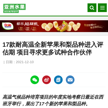
Search
菜
our
单
site
17款耐高温全新苹果和梨品种进入评
估期 项目寻求更多试种合作伙伴
日期：2021-12-10
https://asiafruitchina.net/21393.html
高温气候品种培育项目的年度实地考察日最近在西
班牙举行，展出了17个新的苹果和梨品种。