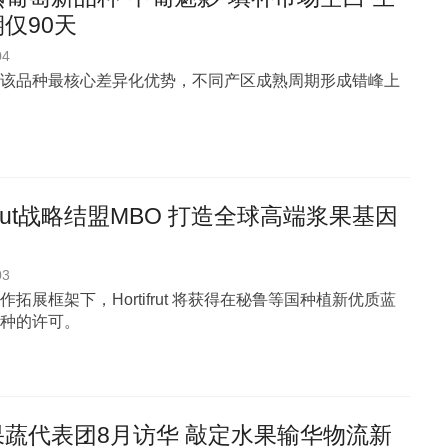
仅90天
04
该品种最核心差异化优势，不同产区成熟周期形成错峰上
tifrut战略结盟MBO 打造全球高端浆果基因
03
作拓展框架下，Hortifrut 将获得在秘鲁等国种植新优质蓝
种的许可。
果蔬代表团8月访华 敲定水果输华物流新