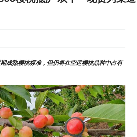
中后期成熟樱桃标准，但仍将在空运樱桃品种中占有