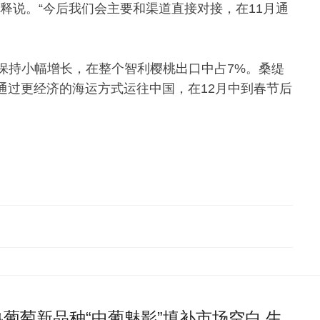
释说。“今后我们会主要和渠道直接对接，在11月通
保持小幅增长，在整个智利樱桃出口中占7%。桑缇
意通过更经济的海运方式运往中国，在12月中到春节后
葡萄新品种“中葡魅影”填补市场空白 生