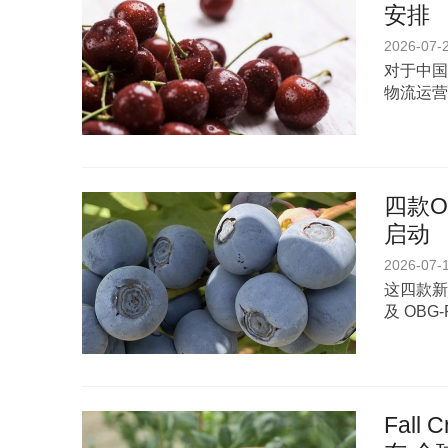
安排
2026-07-
对于中国
物流运营
四款O
启动
2026-07-
这四款新品种
及 OBG-
Fal