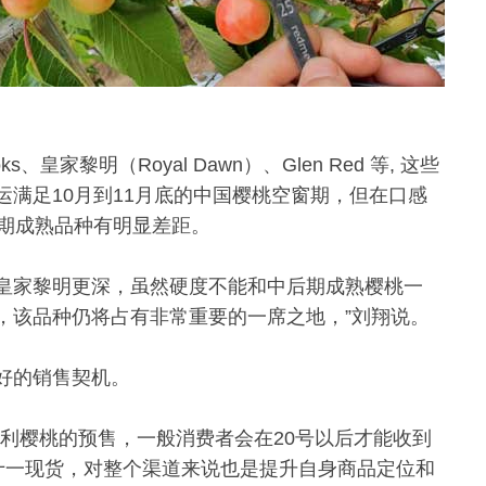
家黎明（Royal Dawn）、Glen Red 等, 这些
满足10月到11月底的中国樱桃空窗期，但在口感
后期成熟品种有明显差距。
oks 和皇家黎明更深，虽然硬度不能和中后期成熟樱桃一
，该品种仍将占有非常重要的一席之地，”刘翔说。
好的销售契机。
利樱桃的预售，一般消费者会在20号以后才能收到
双十一现货，对整个渠道来说也是提升自身商品定位和