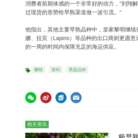
消费者前期体感的一个非常好的动力，”刘翔解
过现货的形势给早熟渠道做一波引流。”
他指出，其他主要早熟品种中，皇家黎明继续
娜、拉宾（Lapins）等品种的出口商则更愿
的一周的时间内保障充足的海运供应。
樱桃
智利
果蔬品种
标
签
相关资讯
极早熟