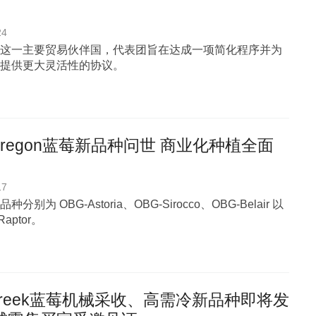
24
这一主要贸易伙伴国，代表团旨在达成一项简化程序并为
提供更大灵活性的协议。
regon蓝莓新品种问世 商业化种植全面
17
分别为 OBG-Astoria、OBG-Sirocco、OBG-Belair 以
Raptor。
l Creek蓝莓机械采收、高需冷新品种即将发