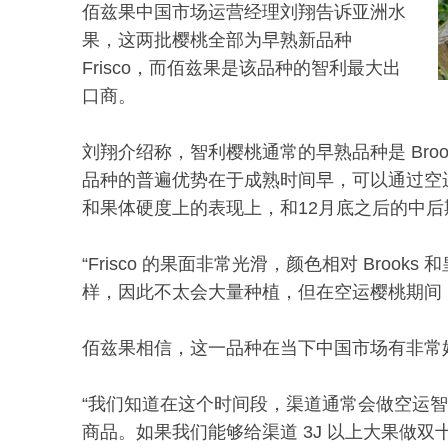
佰兹果中国市场运营经理刘翔告诉亚洲水
果，这两批樱桃全部为早熟新品种
Frisco，而佰兹果是该品种的智利最大出
口商。
刘翔介绍称，智利樱桃通常的早熟品种是 Brooks、皇
品种的普遍优势在于成熟时间早，可以通过空运
和果体硬度上的表现上，和12月底之后的中
“Frisco 的果面非常光滑，颜色相对 Bro
样，因此不太会大量种植，但在空运樱桃期间
佰兹果相信，这一品种在当下中国市场有非常
“我们知道在这个时间段，渠道通常会做空运智
商品。如果我们能够给渠道 3J 以上大果做