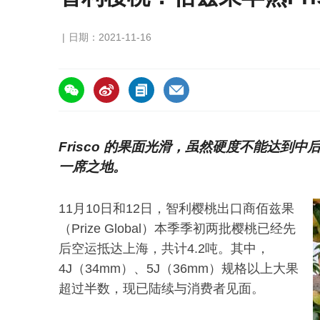
日期：2021-11-16
https://asiafruitchina.net/21309.html
Frisco 的果面光滑，虽然硬度不能达到
一席之地。
11月10日和12日，智利樱桃出口商佰兹果
（Prize Global）本季季初两批樱桃已经先
后空运抵达上海，共计4.2吨。其中，
4J（34mm）、5J（36mm）规格以上大果
超过半数，现已陆续与消费者见面。