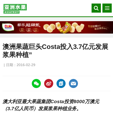
Search
菜
our
单
site
澳洲果蔬巨头Costa投入3.7亿元发展
浆果种植”
日期：2016-02-29
https://asiafruitchina.net/15369.html
澳大利亚最大果蔬集团Costa投资8000万澳元
（3.7亿人民币）发展浆果种植业务。