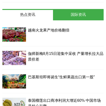
热点资讯
国际资讯
越南火龙果产地价格翻倍
伽师新梅8月15日迎集中采收 产量增长拉大品
质价差
巴基斯坦即将诞生“生鲜果蔬出口第一股”
泰国榴莲出口商净利润大增近60% 中国市场