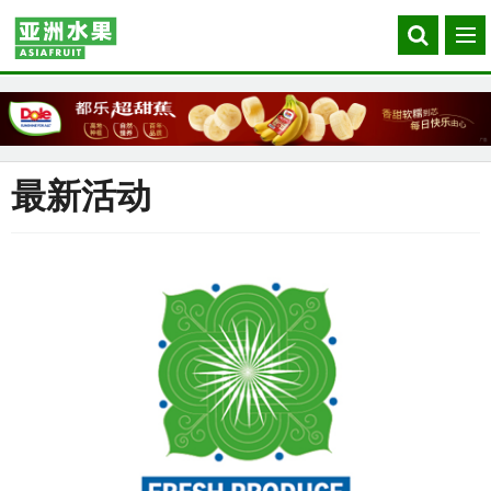
Search
菜
our
单
site
最新活动