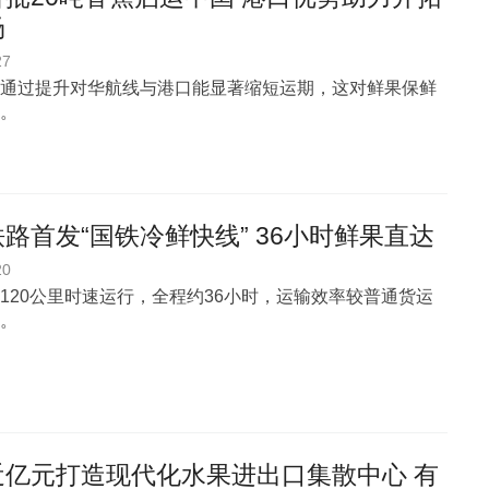
场
27
通过提升对华航线与港口能显著缩短运期，这对鲜果保鲜
。
路首发“国铁冷鲜快线” 36小时鲜果直达
20
120公里时速运行，全程约36小时，运输效率较普通货运
%。
近亿元打造现代化水果进出口集散中心 有