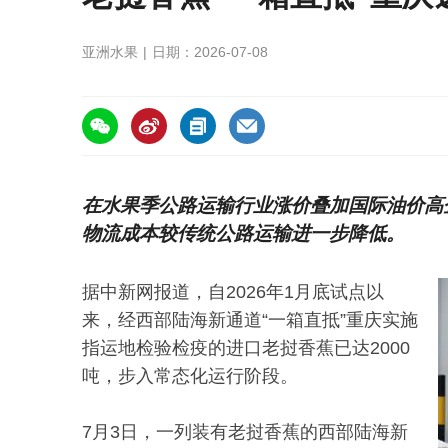
亚洲水果
日期：2026-07-08
https://asiafruitchina.net/32313.html
在水果季公路运输行业涨价叠加国际油价高
物流成本较传统公路运输进一步降低。
据中新网报道，自2026年1月底试点以
来，经西部陆海新通道“一箱直抵”重庆实施
指运地检验检疫的进口老挝香蕉已达2000
吨，步入常态化运行阶段。
7月3日，一列装有老挝香蕉的西部陆海新