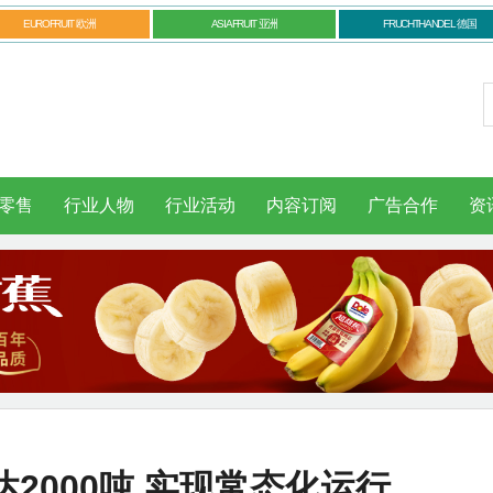
EUROFRUIT 欧洲
ASIAFRUIT 亚洲
FRUCHTHANDEL 德国
零售
行业人物
行业活动
内容订阅
广告合作
资
2000吨 实现常态化运行