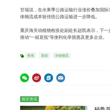
甘瑞说，在水果季公路运输行业涨价叠加国际
体物流成本较传统公路运输进一步降低。
重庆海关动植物检疫处副处长赵凯表示，下一
推动“一箱直抵”等便利化举措惠及更多企业。
香蕉
老挝
冷链物流
标
签
相关资讯
秘鲁首