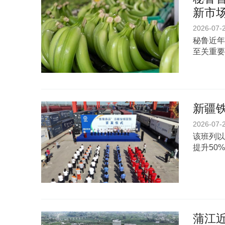
新市
2026-07-
秘鲁近年
至关重要
新疆铁
2026-07-
该班列以
提升50
蒲江