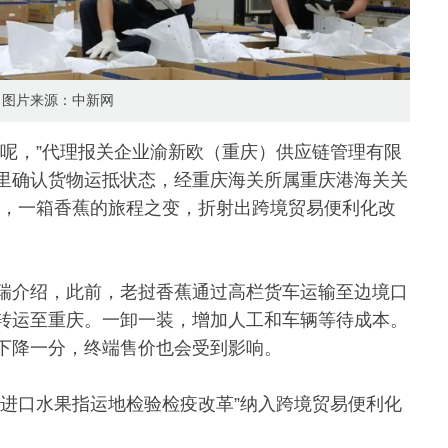
图片来源：中新网
装呢，”代理报关企业渝新欧（重庆）供应链管理有限
里确认货物运抵状态，经重庆海关所属重庆港海关关
达”，一箱香蕉的旅程之变，折射出跨境贸易便利化改
瑞介绍，此前，老挝香蕉通过高栏货车运输至边境口
转运至重庆。一卸一装，增加人工和车辆等待成本。
下降一分，终端售价也会受到影响。
道进口水果指运地检验检疫改革”纳入跨境贸易便利化