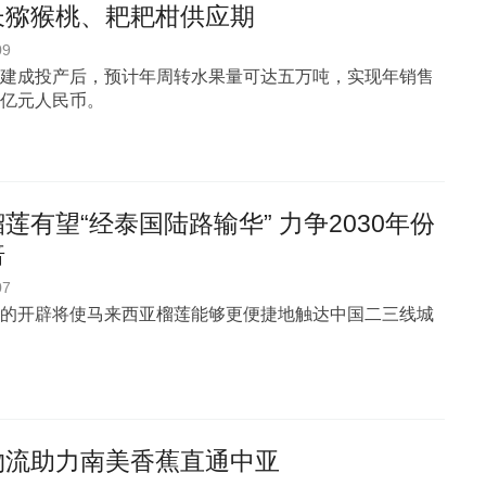
长猕猴桃、耙耙柑供应期
09
建成投产后，预计年周转水果量可达五万吨，实现年销售
亿元人民币。
莲有望“经泰国陆路输华” 力争2030年份
倍
07
的开辟将使马来西亚榴莲能够更便捷地触达中国二三线城
物流助力南美香蕉直通中亚