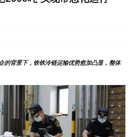
企的背景下，铁铁冷链运输优势愈加凸显，整体