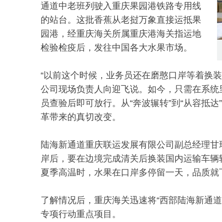
通道中老班列驶入重庆果园港铁路专用线
的站台。这批香蕉从老挝万象直接运抵果
园港，经重庆海关所属重庆港海关指运地
检验检疫后，发往中国各大水果市场。
“以前这个时候，业务员还在磨憨口岸等着换
公司现场负责人向迎飞说。如今，只需在系统
员查验后即可放行。从“奔波辗转”到“从容抵
革带来的真切改变。
陆海新通道重庆联运发展有限公司副总经理甘
岸后，要在边境完成清关后换装国内运输车辆
夏季高温时，水果在口岸多停留一天，品质就
了解情况后，重庆海关迅速将“西部陆海新通
专项行动重点项目。