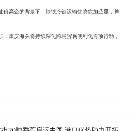
油价高企的背景下，铁铁冷链运输优势愈加凸显，整
步，重庆海关将持续深化跨境贸易便利化专项行动，
批20吨香蕉启运中国 港口优势助力开拓