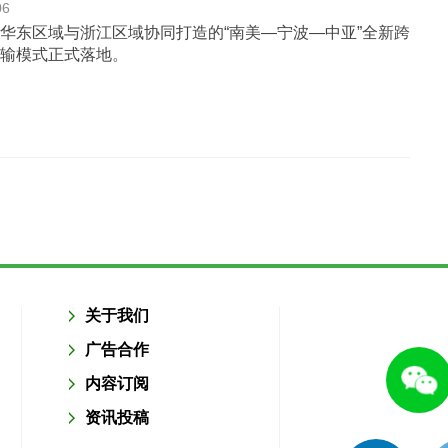
06
华东区域与浙江区域协同打造的“南美—宁波—中亚”全新跨
输模式正式落地。
关于我们
广告合作
内容订阅
资讯投稿