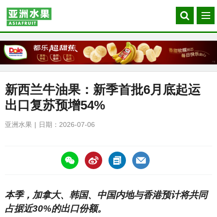
Search
菜
our
单
site
新西兰牛油果：新季首批6月底起运
出口复苏预增54%
亚洲水果
日期：2026-07-06
https://asiafruitchina.net/32299.html
本季，加拿大、韩国、中国内地与香港预计将共同
占据近30%的出口份额。