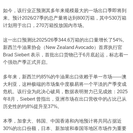
如今，该行业正预测其多年来规模最大的一场出口季即将到
来。预计2026/27季的总产量将达到800万箱，其中530万箱
计划用于出口，270万箱投放国内市场。
这一出口预测比2025/26季344.6万箱的出口量增长了54%。
新西兰牛油果协会（New Zealand Avocado）首席执行官
Brad Siebert 表示，首批出口货物已于6月底起运，标志着一
个强劲产季正式开启。
多年来，新西兰约85%的牛油果出口依赖于单一市场——澳
大利亚，这种极端的市场集中度极易将一个平淡的产季变成
危机。该行业为此决心破局，数据表明努力已见成效：2025
年8月，Siebert 曾指出，亚洲市场在出口营收中的占比已从
历史性的约8%提升至37%。
本季，加拿大、韩国、中国香港和内地预计将共同占据近
30%的出口份额，日本、新加坡和泰国等地区市场作为重要