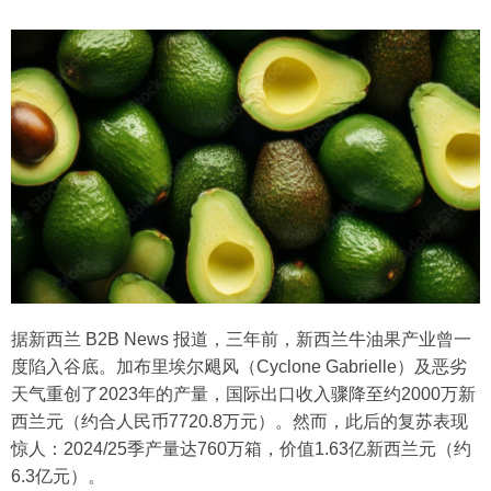
据新西兰 B2B News 报道，三年前，新西兰牛油果产业曾一
度陷入谷底。加布里埃尔飓风（Cyclone Gabrielle）及恶劣
天气重创了2023年的产量，国际出口收入骤降至约2000万新
西兰元（约合人民币7720.8万元）。然而，此后的复苏表现
惊人：2024/25季产量达760万箱，价值1.63亿新西兰元（约
6.3亿元）。