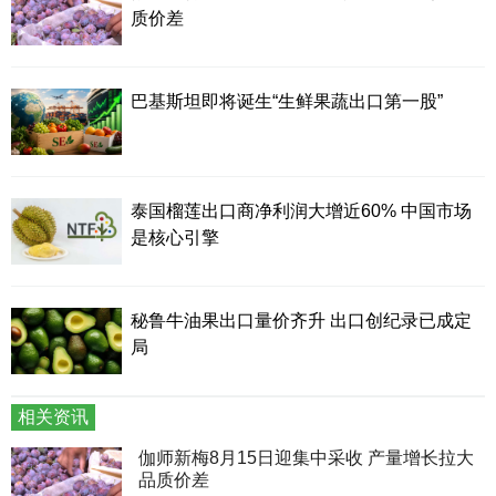
质价差
巴基斯坦即将诞生“生鲜果蔬出口第一股”
泰国榴莲出口商净利润大增近60% 中国市场
是核心引擎
秘鲁牛油果出口量价齐升 出口创纪录已成定
局
相关资讯
伽师新梅8月15日迎集中采收 产量增长拉大
品质价差