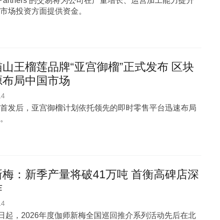
 Partners 的交易将为公司在产量增长、运营加工能力提升
市场投资方面提供资金。
山王榴莲品牌“亚宫御榴”正式发布 区块
源布局中国市场
14
首发后，亚宫御榴计划依托领先的即时零售平台迅速布局
。
梅：新季产量将破41万吨 首衡高碑店深
作
14
0日起，2026年度伽师新梅全国巡回推介系列活动先后在北