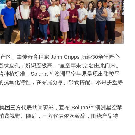
区，由传奇育种家 John Cripps 历经30余年匠心
点状皮孔，辨识度极高，“星空苹果”之名由此而来。
植标准，Soluna™ 澳洲星空苹果呈现出甜酸平
的抗氧化特性，在家庭分享、轻食搭配、水果拼盘等
懋集团三方代表共同剪彩，宣布 Soluna™ 澳洲星空苹
高端消费视野。随后，三方代表依次致辞，围绕产品特
。