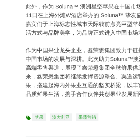
此外，作为 Soluna™ 澳洲星空苹果在中
11日在上海外滩W酒店举办的 Soluna™ 
嘉宾们于上海标志性城市天际线前点亮巨型苹果艺
活方式与品牌美学，为品牌正式进入中国市场
作为中国果业龙头企业，鑫荣懋集团致力于链
中国市场的发展与深耕。此次助力Soluna™
高端零售渠道，展现了鑫荣懋集团全球鲜果供
来，鑫荣懋集团将继续发挥资源整合、渠道运
果，搭建起海内外果业互通的坚实桥梁，以丰
品质鲜果生活，携手合作伙伴共创果业发展新
苹果
澳大利亚
果蔬营销
标
签