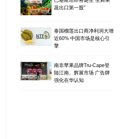
巴基斯坦即将诞生“生鲜果
蔬出口第一股”
泰国榴莲出口商净利润大增
近60% 中国市场是核心引
擎
南非苹果品牌Tru-Cape登
陆江南、辉展市场 广告牌
强化在华认知