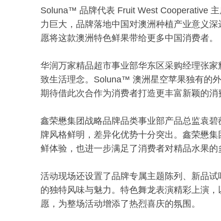
Soluna™ 品牌代表 Fruit West Coopera
力巨大，品牌落地中国对澳洲种植产业意义深远
愿将这款澳洲特色鲜果带给更多中国消费者。
华润万家精品超市事业部华东区采购经理张家辉
致生活理念。Soluna™ 澳洲星空苹果独有的
期待借此次合作为消费者打造更丰富新颖的消
鑫荣懋集团战略品牌品类事业部产品总监袁碧薇表
牌风格鲜明，差异化优势十分突出。鑫荣懋集
鲜体验，也进一步满足了消费者对精品水果的
活动现场还设置了品牌专属主题陈列、新品试
的独特风味与魅力。特色舞龙表演精彩上演，以“
愿，为整场活动增添了热烈喜庆的氛围。