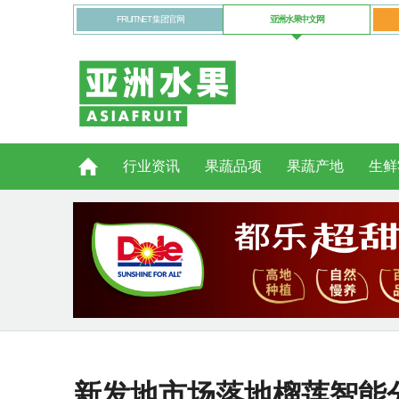
FRUITNET 集团官网
亚洲水果中文网
行业资讯
果蔬品项
果蔬产地
生鲜
新发地市场落地榴莲智能分