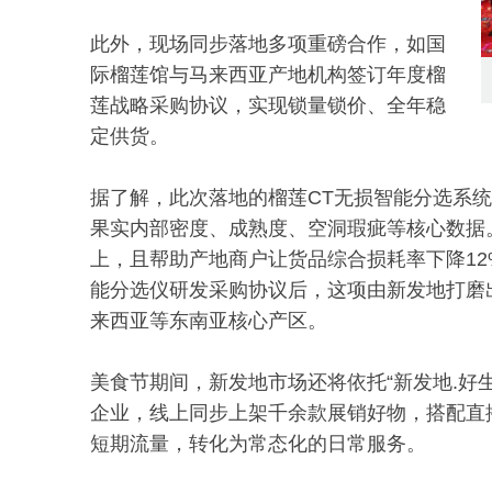
此外，现场同步落地多项重磅合作，如国
际榴莲馆与马来西亚产地机构签订年度榴
莲战略采购协议，实现锁量锁价、全年稳
定供货。
据了解，此次落地的榴莲CT无损智能分选系统
果实内部密度、成熟度、空洞瑕疵等核心数据
上，且帮助产地商户让货品综合损耗率下降1
能分选仪研发采购协议后，这项由新发地打磨
来西亚等东南亚核心产区。
美食节期间，新发地市场还将依托“新发地.好
企业，线上同步上架千余款展销好物，搭配直
短期流量，转化为常态化的日常服务。