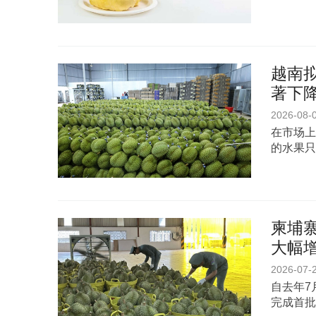
越南
著下
2026-08-
在市场上
的水果只
柬埔寨
大幅
2026-07-
自去年7
完成首批