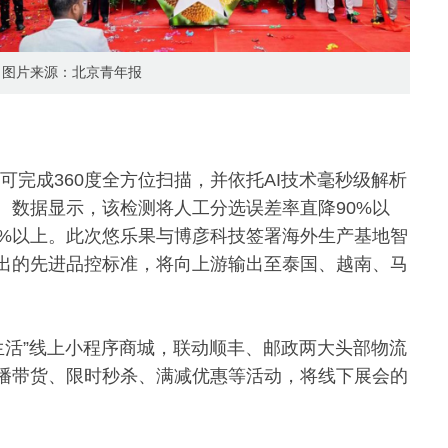
图片来源：北京青年报
可完成360度全方位扫描，并依托AI技术毫秒级解析
。数据显示，该检测将人工分选误差率直降90%以
2%以上。此次悠乐果与博彦科技签署海外生产基地智
出的先进品控标准，将向上游输出至泰国、越南、马
生活”线上小程序商城，联动顺丰、邮政两大头部物流
播带货、限时秒杀、满减优惠等活动，将线下展会的