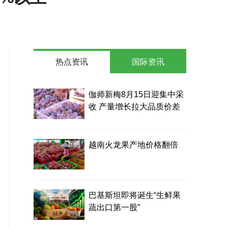
热点资讯
国际资讯
伽师新梅8月15日迎集中采
收 产量增长拉大品质价差
越南火龙果产地价格翻倍
巴基斯坦即将诞生“生鲜果
蔬出口第一股”