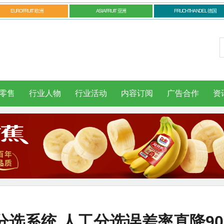
EUROFRUIT 欧洲
ASIAFRUIT 亚洲
FRUCHTHANDEL 德国
零售
行业人物
行业活动
内容订阅
广告合作
资
选系统 人工分选误差率直降9