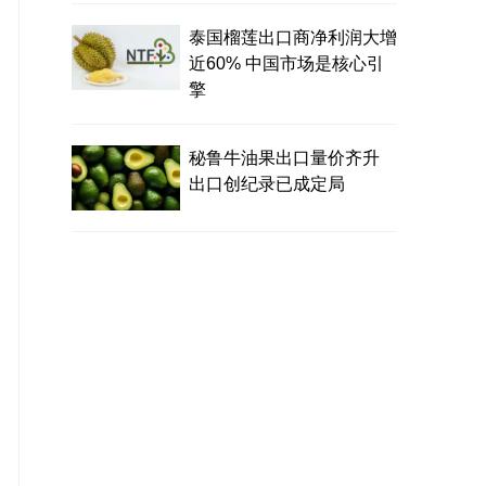
泰国榴莲出口商净利润大增
近60% 中国市场是核心引
擎
秘鲁牛油果出口量价齐升
出口创纪录已成定局