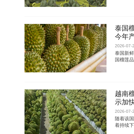
泰国
今年产
2026-07-
泰国新鲜
国榴莲品
越南榴
示加
2026-07-
随着该国
着持续下