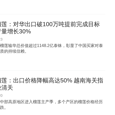
榴莲：对华出口破100万吨提前完成目标
量增长30%
23
榴莲输华总价值超过1148.2亿泰铢，彰显了中国买家对泰
质的持续信赖。
莲：出口价格降幅高达50% 越南海关指
快清关
20
中部高原地区进入榴莲主产季，多个产区的榴莲价格经历
跌。