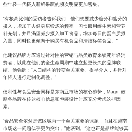
些年轻一代摄入新鲜果蔬的频次明显更加密集。
“有极高比例的受访者告诉我们，他们想要减少糖分和盐分的
摄入，增加了去健身房锻炼的频率，习惯服用维生素和营养
补充剂，并且渴望减少摄入加工食品，增加每日的蛋白质摄
入量，同时也更倾向于购买有机食品和清洁标签食品。”
他建议品牌方应通过针对性的营销与品类教育来锁死年轻消
费者，以此在他们的全生命周期中建立起更长久的品牌联
结。他强调：“人口结构的转变至关重要。提早介入，并针对
年轻人进行定制化调整。”
便利性与食品安全同样是东南亚市场的核心趋势，Magni 鼓
励各品牌在传达核心信息和包装设计时应充分考虑这些因
素。
“食品安全依然是该区域内一个至关重要的课题，而且在越南
市场这一问题似乎更为突出，”他谈到。“这也正是品牌能够真