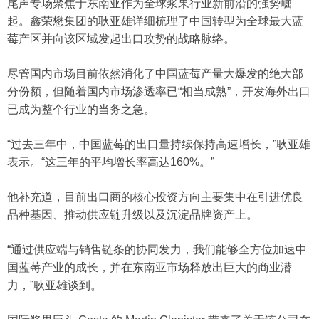
尾声专场聚焦于东南亚作为全球浆果行业新前沿的强势崛
起。鑫荣懋集团的耿亚雄详细梳理了中国转型为全球最大蓝
莓产区并向该区域发起出口攻势的战略脉络。
尽管国内市场目前依然消化了中国蓝莓产量大爆发的绝大部
分份额，但随着国内市场渗透率已“相当成熟”，开发海外出口
已成为整个行业的当务之急。
“过去三年中，中国蓝莓的出口量持续保持高速增长，”耿亚雄
表示。“这三年的平均增长率高达160%。”
他补充道，目前出口商的核心投资方向主要集中在引进优良
品种基因、推动供应链升级以及沉淀品牌资产上。
“通过供应端与销售链条的协同发力，我们能够全方位加速中
国蓝莓产业的成长，并在东南亚市场释放出巨大的商业潜
力，”耿亚雄谈到。