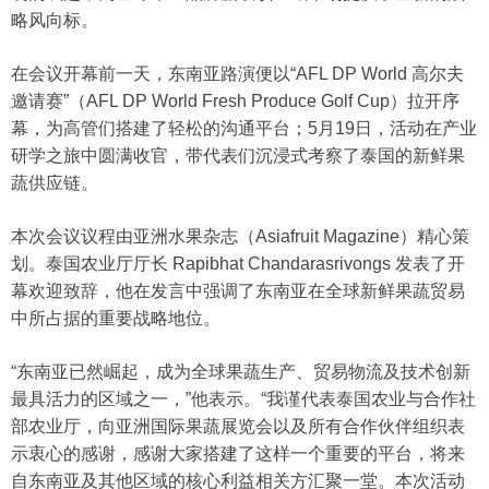
略风向标。
在会议开幕前一天，东南亚路演便以“AFL DP World 高尔夫
邀请赛”（AFL DP World Fresh Produce Golf Cup）拉开序
幕，为高管们搭建了轻松的沟通平台；5月19日，活动在产业
研学之旅中圆满收官，带代表们沉浸式考察了泰国的新鲜果
蔬供应链。
本次会议议程由亚洲水果杂志（Asiafruit Magazine）精心策
划。泰国农业厅厅长 Rapibhat Chandarasrivongs 发表了开
幕欢迎致辞，他在发言中强调了东南亚在全球新鲜果蔬贸易
中所占据的重要战略地位。
“东南亚已然崛起，成为全球果蔬生产、贸易物流及技术创新
最具活力的区域之一，”他表示。“我谨代表泰国农业与合作社
部农业厅，向亚洲国际果蔬展览会以及所有合作伙伴组织表
示衷心的感谢，感谢大家搭建了这样一个重要的平台，将来
自东南亚及其他区域的核心利益相关方汇聚一堂。本次活动