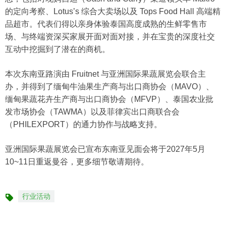
的定向考察、Lotus’s 综合大卖场以及 Tops Food Hall 高端精
品超市。代表们得以亲身体验泰国高度成熟的生鲜零售市
场、与终端资深买家展开面对面对接，并在宝贵的深度社交
互动中挖掘到了潜在的商机。
本次东南亚路演由 Fruitnet 与亚洲国际果蔬展览会联合主
办，并得到了缅甸牛油果生产商与出口商协会（MAVO）、
缅甸果蔬花卉生产商与出口商协会（MFVP）、泰国农业批
发市场协会（TAWMA）以及菲律宾出口商联合会
（PHILEXPORT）的通力协作与战略支持。
亚洲国际果蔬展览会已宣布东南亚见面会将于2027年5月
10~11日重返曼谷，更多细节敬请期待。
行业活动
标
签