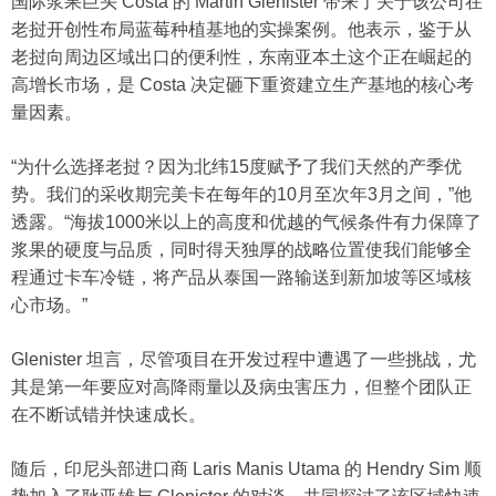
国际浆果巨头 Costa 的 Martin Glenister 带来了关于该公司在
老挝开创性布局蓝莓种植基地的实操案例。他表示，鉴于从
老挝向周边区域出口的便利性，东南亚本土这个正在崛起的
高增长市场，是 Costa 决定砸下重资建立生产基地的核心考
量因素。
“为什么选择老挝？因为北纬15度赋予了我们天然的产季优
势。我们的采收期完美卡在每年的10月至次年3月之间，”他
透露。“海拔1000米以上的高度和优越的气候条件有力保障了
浆果的硬度与品质，同时得天独厚的战略位置使我们能够全
程通过卡车冷链，将产品从泰国一路输送到新加坡等区域核
心市场。”
Glenister 坦言，尽管项目在开发过程中遭遇了一些挑战，尤
其是第一年要应对高降雨量以及病虫害压力，但整个团队正
在不断试错并快速成长。
随后，印尼头部进口商 Laris Manis Utama 的 Hendry Sim 顺