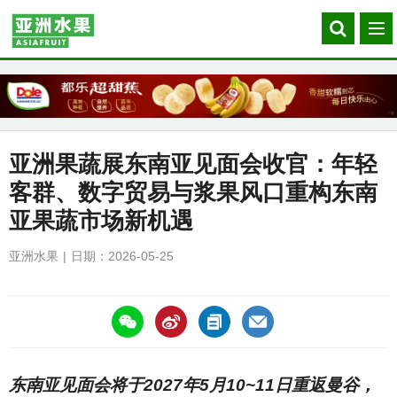
Search
菜
our
单
site
亚洲果蔬展东南亚见面会收官：年轻
客群、数字贸易与浆果风口重构东南
亚果蔬市场新机遇
亚洲水果
日期：2026-05-25
https://asiafruitchina.net/32045.html
东南亚见面会将于2027年5月10~11日重返曼谷，