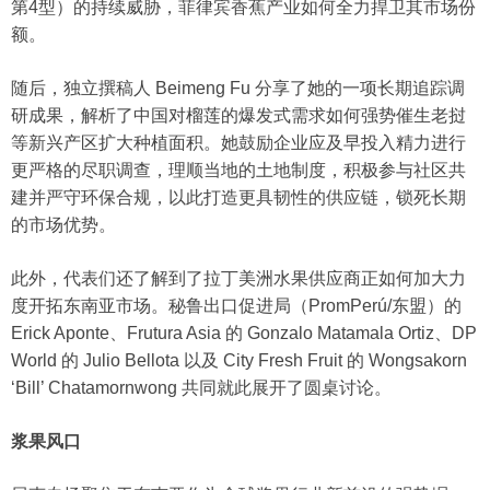
第4型）的持续威胁，菲律宾香蕉产业如何全力捍卫其市场份
额。
随后，独立撰稿人 Beimeng Fu 分享了她的一项长期追踪调
研成果，解析了中国对榴莲的爆发式需求如何强势催生老挝
等新兴产区扩大种植面积。她鼓励企业应及早投入精力进行
更严格的尽职调查，理顺当地的土地制度，积极参与社区共
建并严守环保合规，以此打造更具韧性的供应链，锁死长期
的市场优势。
此外，代表们还了解到了拉丁美洲水果供应商正如何加大力
度开拓东南亚市场。秘鲁出口促进局（PromPerú/东盟）的
Erick Aponte、Frutura Asia 的 Gonzalo Matamala Ortiz、DP
World 的 Julio Bellota 以及 City Fresh Fruit 的 Wongsakorn
‘Bill’ Chatamornwong 共同就此展开了圆桌讨论。
浆果风口