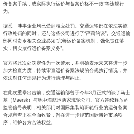
价备案手续，或实际执行运价与备案价格不一致”等违规行
为。
据悉，涉事企业均已受到相应处罚。交通运输部在依法实施
行政处罚的同时，还与这些公司进行了“严肃约谈”。交通运输
部同时责令相关企业必须“完善运价备案机制，强化责任落
实，切实履行运价备案义务”。
官方将此次处罚定性为一次警示，并明确表示未来将进一步
加大检查力度，持续审查运价备案法规的合规执行情况，并
依法对任何违规行为进行清理与纠正。
在此次重拳出击前，交通运输部曾于今年3月正式约谈了马士
基（Maersk）与地中海航运两家班轮公司。官方连续释放的
监管信号表明，相关部门对国际集装箱班轮行业的运价备案
合规审查正在全面收紧，旨在进一步规范国际海运市场秩
序，维护各方合法权益。