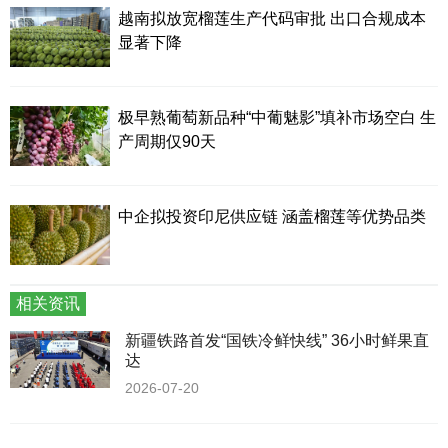
越南拟放宽榴莲生产代码审批 出口合规成本
显著下降
极早熟葡萄新品种“中葡魅影”填补市场空白 生
产周期仅90天
中企拟投资印尼供应链 涵盖榴莲等优势品类
相关资讯
新疆铁路首发“国铁冷鲜快线” 36小时鲜果直
达
2026-07-20