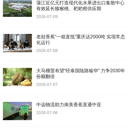
蒲江近亿元打造现代化水果进出口集散中心
有效延长猕猴桃、耙耙柑供应期
2026-07-09
老挝香蕉“一箱直抵”重庆达2000吨 实现常态
化运行
2026-07-08
大马榴莲有望“经泰国陆路输华” 力争2030年
份额翻倍
2026-07-07
中远物流助力南美香蕉直通中亚
2026-07-06