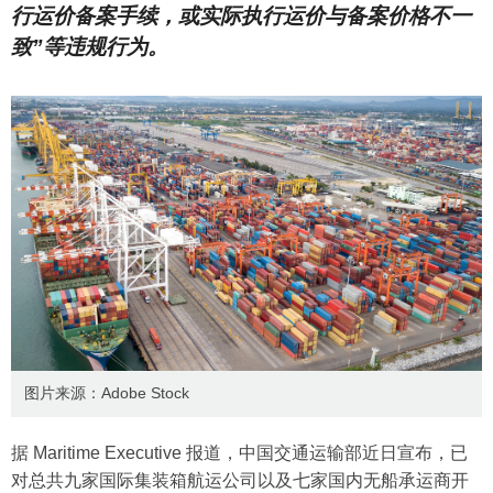
行运价备案手续，或实际执行运价与备案价格不一
致”等违规行为。
图片来源：Adobe Stock
据 Maritime Executive 报道，中国交通运输部近日宣布，已
对总共九家国际集装箱航运公司以及七家国内无船承运商开