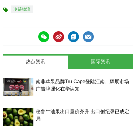
冷链物流
标
签
热点资讯
国际资讯
南非苹果品牌Tru-Cape登陆江南、辉展市场
广告牌强化在华认知
秘鲁牛油果出口量价齐升 出口创纪录已成定
局