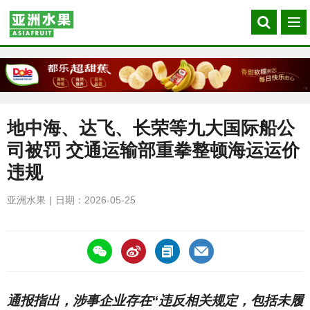
Search
菜
our
单
site
地中海、达飞、长荣等九大国际船公
司被罚 交通运输部重拳整顿海运运价
违规
亚洲水果
日期：2026-05-25
https://asiafruitchina.net/32043.html
通报指出，涉事企业存在“违反相关规定，包括未履