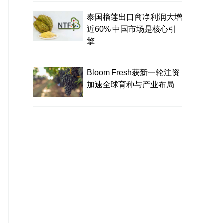
泰国榴莲出口商净利润大增
近60% 中国市场是核心引
擎
Bloom Fresh获新一轮注资
加速全球育种与产业布局