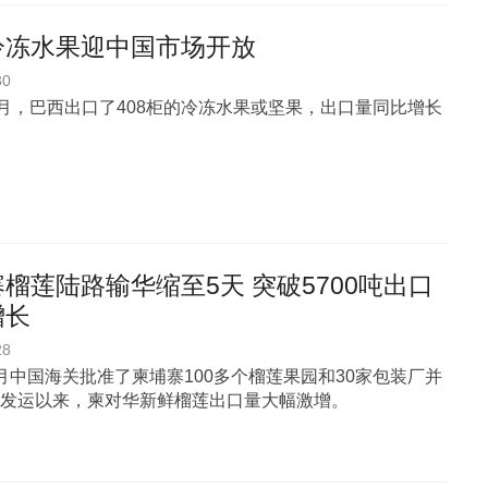
冷冻水果迎中国市场开放
30
5月，巴西出口了408柜的冷冻水果或坚果，出口量同比增长
榴莲陆路输华缩至5天 突破5700吨出口
增长
28
月中国海关批准了柬埔寨100多个榴莲果园和30家包装厂并
发运以来，柬对华新鲜榴莲出口量大幅激增。