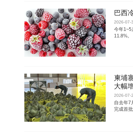
巴西
2026-07-
今年1~
11.8%。
柬埔寨
大幅
2026-07-
自去年7
完成首批