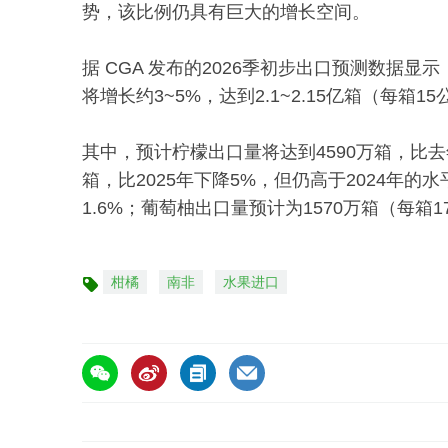
势，该比例仍具有巨大的增长空间。
据 CGA 发布的2026季初步出口预测数据
将增长约3~5%，达到2.1~2.15亿箱（每箱1
其中，预计柠檬出口量将达到4590万箱，比去年
箱，比2025年下降5%，但仍高于2024年的
1.6%；葡萄柚出口量预计为1570万箱（每箱
柑橘
南非
水果进口
标
签