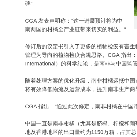
碑”。
CGA 发表声明称：“这一进展预计将为中
南两国的柑橘全产业链带来切实的利益。”
修订后的议定书引入了更多的植物检疫有害生
管理为导向的植物检疫合规思路。CGA 指出：“这一
International）的科学结论，是南非与中
随着处理方案的优化升级，南非柑橘运抵中国
将有效降低物流及运营成本，提升南非生产商
CGA 指出：“通过此次修定，南非柑橘在中
中国一直是南非柑橘（尤其是脐橙、柠檬和葡萄
地及香港地区的出口量约为1150万箱，占其