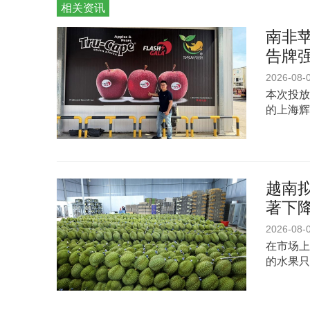
相关资讯
南非苹
告牌
2026-08-
本次投放
的上海辉
越南
著下
2026-08-
在市场上
的水果只