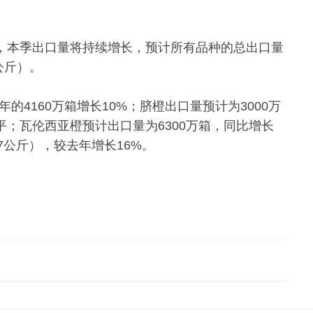
显示，本季出口量将持续增长，预计所有品种的总出口量
5公斤）。
的4160万箱增长10%；脐橙出口量预计为3000万
水平；瓦伦西亚橙预计出口量为6300万箱，同比增长
17公斤），较去年增长16%。