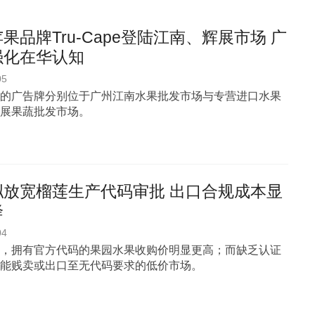
果品牌Tru-Cape登陆江南、辉展市场 广
强化在华认知
05
的广告牌分别位于广州江南水果批发市场与专营进口水果
展果蔬批发市场。
拟放宽榴莲生产代码审批 出口合规成本显
降
04
，拥有官方代码的果园水果收购价明显更高；而缺乏认证
能贱卖或出口至无代码要求的低价市场。