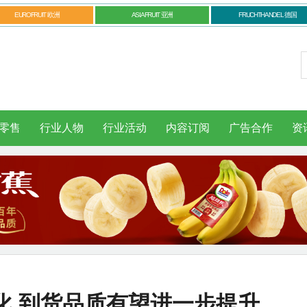
EUROFRUIT 欧洲
ASIAFRUIT 亚洲
FRUCHTHANDEL 德国
零售
行业人物
行业活动
内容订阅
广告合作
资
化 到货品质有望进一步提升