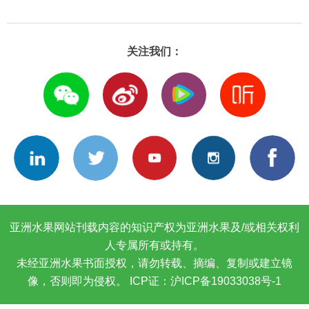
关注我们：
亚洲水果网站刊载内容的知识产权为亚洲水果及/或相关权利
人专属所有或持有。
未经亚洲水果书面授权，请勿转载、摘编、复制或建立镜
像，否则即为侵权。
ICP证：沪ICP备19033038号-1