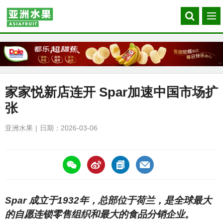
Search
菜
our
单
site
家家悦新店连开 Spar加速中国市场扩
张
亚洲水果
日期：2026-03-06
https://asiafruitchina.net/31590.html
Spar 成立于1932年，总部位于荷兰，是全球最大
的自愿连锁零售组织和最大的食品分销企业。