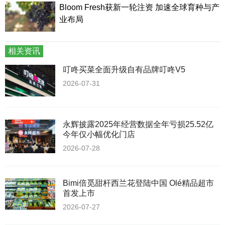
Bloom Fresh获新一轮注资 加速全球育种与产
业布局
相关资讯
叮咚买菜全面升级自有品牌叮咚V5
2026-07-31
永辉披露2025年经营数据全年亏损25.52亿
今年仅小幅优化门店
2026-07-28
Bimi倍觅甜杆西兰花登陆中国 Olé精品超市
首发上市
2026-07-27