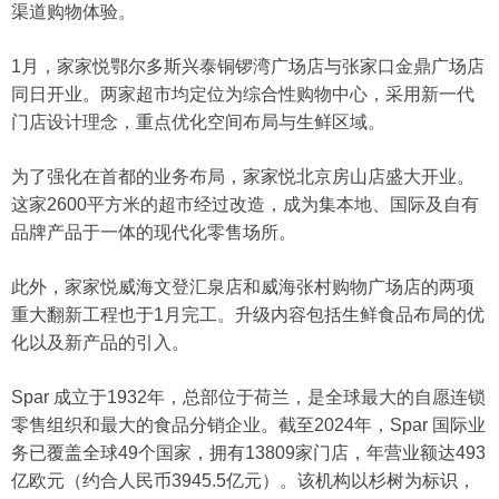
渠道购物体验。
1月，家家悦鄂尔多斯兴泰铜锣湾广场店与张家口金鼎广场店
同日开业。两家超市均定位为综合性购物中心，采用新一代
门店设计理念，重点优化空间布局与生鲜区域。
为了强化在首都的业务布局，家家悦北京房山店盛大开业。
这家2600平方米的超市经过改造，成为集本地、国际及自有
品牌产品于一体的现代化零售场所。
此外，家家悦威海文登汇泉店和威海张村购物广场店的两项
重大翻新工程也于1月完工。升级内容包括生鲜食品布局的优
化以及新产品的引入。
Spar 成立于1932年，总部位于荷兰，是全球最大的自愿连锁
零售组织和最大的食品分销企业。截至2024年，Spar 国际业
务已覆盖全球49个国家，拥有13809家门店，年营业额达493
亿欧元（约合人民币3945.5亿元）。该机构以杉树为标识，