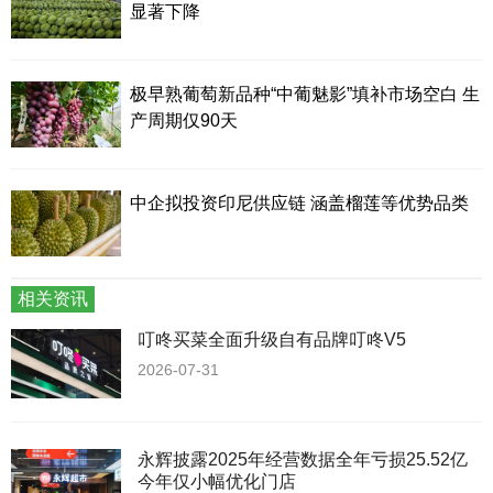
显著下降
极早熟葡萄新品种“中葡魅影”填补市场空白 生
产周期仅90天
中企拟投资印尼供应链 涵盖榴莲等优势品类
相关资讯
叮咚买菜全面升级自有品牌叮咚V5
2026-07-31
永辉披露2025年经营数据全年亏损25.52亿
今年仅小幅优化门店