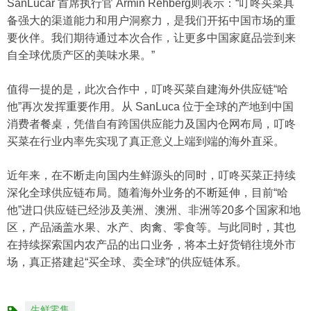
SanLucar 首席执行官 Armin Rehberg则表示：“叮咚买菜具
备强大的渠道能力和用户洞察力，是我们开拓中国市场的重
要伙伴。我们期待通过本次合作，让更多中国家庭品尝到来
自全球优质产区的美味水果。”
值得一提的是，此次合作中，叮咚买菜自建海外供应链“哈
他”再次发挥重要作用。从 SanLuca 位于全球的产地到中国
消费者餐桌，凭借自有跨国供应能力及国内仓网布局，叮咚
买菜在行业内率先实现了真正意义上端到端的海外直采。
近年来，在不断走向国内生鲜源头的同时，叮咚买菜正持续
深化全球供应链布局。随着海外业务的不断延伸，目前“哈
他”进口供应链已经涉及美洲、澳洲、非洲等20多个国家和地
区，产品涵盖水果、水产、肉禽、零食等。与此同时，其也
在持续探索国内农产品的出口业务，将本土好货销往境外市
场，真正搭建起“买全球、卖全球”的供应链体系。
生鲜零售