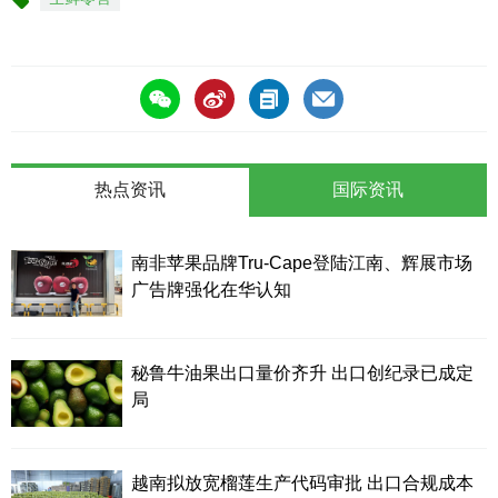
标
签
热点资讯
国际资讯
南非苹果品牌Tru-Cape登陆江南、辉展市场
广告牌强化在华认知
秘鲁牛油果出口量价齐升 出口创纪录已成定
局
越南拟放宽榴莲生产代码审批 出口合规成本