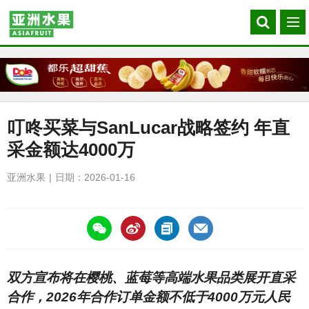
Search
菜
our
单
site
叮咚买菜与SanLucar战略签约 年直
采金额达4000万
亚洲水果
日期：2026-01-16
https://asiafruitchina.net/31268.html
双方宣布将在樱桃、蓝莓等高端水果品类展开直采
合作，2026年合作订单金额不低于4000万元人民