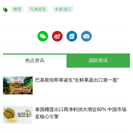
榴莲
马来西亚
水果进口
标
签
热点资讯
国际资讯
巴基斯坦即将诞生“生鲜果蔬出口第一股”
泰国榴莲出口商净利润大增近60% 中国市场
是核心引擎