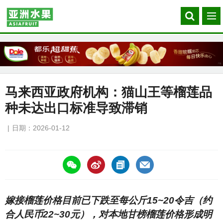
Search
菜
our
单
site
马来西亚政府机构：猫山王等榴莲品
种未达出口标准导致滞销
日期：2026-01-12
https://asiafruitchina.net/31224.html
嫁接榴莲价格目前已下跌至每公斤15~20令吉（约
合人民币22~30元），对本地甘榜榴莲价格形成明