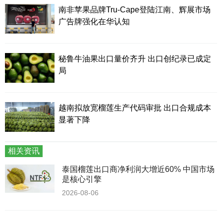
南非苹果品牌Tru-Cape登陆江南、辉展市场
广告牌强化在华认知
秘鲁牛油果出口量价齐升 出口创纪录已成定
局
越南拟放宽榴莲生产代码审批 出口合规成本
显著下降
相关资讯
泰国榴莲出口商净利润大增近60% 中国市场
是核心引擎
2026-08-06