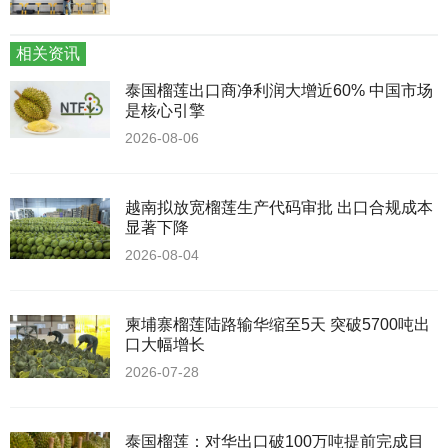
相关资讯
泰国榴莲出口商净利润大增近60% 中国市场
是核心引擎
2026-08-06
越南拟放宽榴莲生产代码审批 出口合规成本
显著下降
2026-08-04
柬埔寨榴莲陆路输华缩至5天 突破5700吨出
口大幅增长
2026-07-28
泰国榴莲：对华出口破100万吨提前完成目