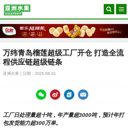
Search
菜
our
单
site
万纬青岛榴莲超级工厂开仓 打造全流
程供应链超级链条
亚洲水果
日期：2025-08-01
https://asiafruitchina.net/30324.html
工厂日处理量超十吨，年产量超3000吨，预计年打
包发货能力超300万单。