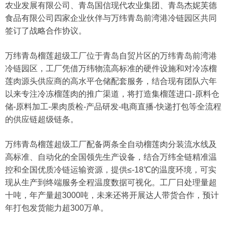
农业发展有限公司、青岛国信现代农业集团、青岛杰妮芙德
食品有限公司四家企业伙伴与万纬青岛前湾港冷链园区共同
签订了战略合作协议。
万纬青岛榴莲超级工厂位于青岛自贸片区的万纬青岛前湾港
冷链园区，工厂凭借万纬物流高标准的硬件设施和对冷冻榴
莲肉源头供应商的高水平仓储配套服务，结合现有团队六年
以来专注冷冻榴莲肉的推广渠道，将打造集榴莲进口-原料仓
储-原料加工-果肉质检-产品研发-电商直播-快递打包等全流程
的供应链超级链条。
万纬青岛榴莲超级工厂配备两条全自动榴莲肉分装流水线及
高标准、自动化的全国领先生产设备，结合万纬全链精准温
控和全国优质冷链运输资源，提供≤-18℃的温度环境，可实
现从生产到终端服务全程温度数据可视化。工厂日处理量超
十吨，年产量超3000吨，未来还将开展达人带货合作，预计
年打包发货能力超300万单。