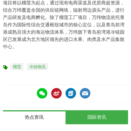
项目将以榴莲为起点，通过现有电商渠道及优质商超资源，
结合万纬覆盖全国的供应链网络，辐射周边源头产品，进行
产品研发及电商孵化。除了榴莲工厂项目，万纬物流依托青
岛作为国际性综合交通枢纽城市的核心定位，以及青岛前湾
港成熟且强大的海运物流体系，万纬旗下青岛前湾港冷链园
区已发展成为北方地区领先的进口水果、肉类及水产品集散
中心。
榴莲
冷链物流
标
签
热点资讯
国际资讯