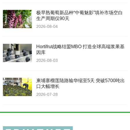
极早熟葡萄新品种“中葡魅影”填补市场空白
生产周期仅90天
2026-08-04
Hortifrut战略结盟MBO 打造全球高端浆果基
因库
2026-08-03
柬埔寨榴莲陆路输华缩至5天 突破5700吨出
口大幅增长
2026-07-28