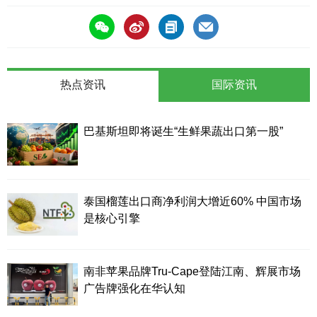
热点资讯
国际资讯
巴基斯坦即将诞生“生鲜果蔬出口第一股”
泰国榴莲出口商净利润大增近60% 中国市场
是核心引擎
南非苹果品牌Tru-Cape登陆江南、辉展市场
广告牌强化在华认知