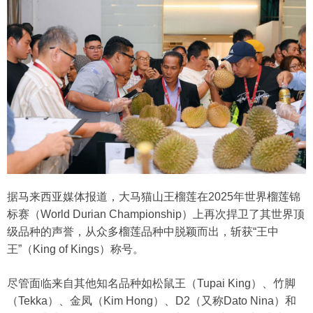
据马来西亚媒体报道，大马猫山王榴莲在2025年世界榴莲锦
标赛（World Durian Championship）上再次捍卫了其世界顶
级品种的声誉，从众多榴莲品种中脱颖而出，斩获“王中
王”（King of Kings）称号。
尽管面临来自其他知名品种如松鼠王（Tupai King）、竹脚
（Tekka）、金凤（Kim Hong）、D2（又称Dato Nina）和